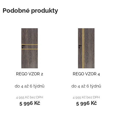
Podobné produkty
REGO VZOR 2
REGO VZOR 4
do 4 až 6 týdnů
do 4 až 6 týdnů
4 955 Kč bez DPH
4 955 Kč bez DPH
5 996 Kč
5 996 Kč