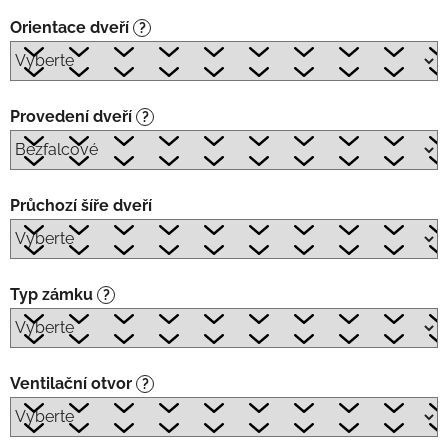
Orientace dveří
?
Provedení dveří
?
Průchozí šíře dveří
Typ zámku
?
Ventilační otvor
?