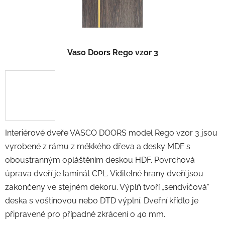
Vaso Doors Rego vzor 3
Interiérové dveře VASCO DOORS model Rego vzor 3 jsou
vyrobené z rámu z měkkého dřeva a desky MDF s
oboustranným opláštěním deskou HDF. Povrchová
úprava dveří je laminát CPL. Viditelné hrany dveří jsou
zakončeny ve stejném dekoru. Výplň tvoří „sendvičová“
deska s voštinovou nebo DTD výplní. Dveřní křídlo je
připravené pro případné zkrácení o 40 mm.