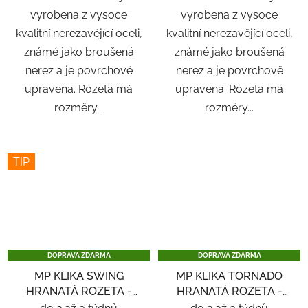
vyrobena z vysoce
vyrobena z vysoce
kvalitní nerezavějící oceli,
kvalitní nerezavějící oceli,
známé jako broušená
známé jako broušená
nerez a je povrchově
nerez a je povrchově
upravena. Rozeta má
upravena. Rozeta má
rozměry...
rozměry...
TIP
DOPRAVA ZDARMA
DOPRAVA ZDARMA
MP KLIKA SWING
MP KLIKA TORNADO
HRANATÁ ROZETA -
HRANATÁ ROZETA -
NEREZ
NEREZ