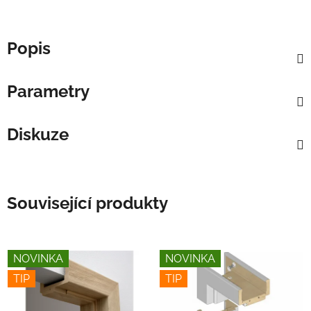
Popis
Parametry
Diskuze
Související produkty
NOVINKA
NOVINKA
TIP
TIP