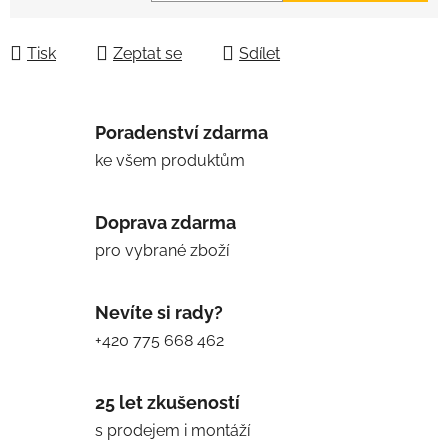
Měrná cena:
Tisk
Zeptat se
Sdílet
Poradenství zdarma
ke všem produktům
Doprava zdarma
pro vybrané zboží
Nevíte si rady?
+420 775 668 462
25 let zkušeností
s prodejem i montáží