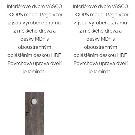
Interiérové dveře VASCO
Interiérové dveře VASCO
DOORS model Rego vzor
DOORS model Rego vzor
2 jsou vyrobené z rámu
4 jsou vyrobené z rámu
z měkkého dřeva a
z měkkého dřeva a
desky MDF s
desky MDF s
oboustranným
oboustranným
opláštěním deskou HDF.
opláštěním deskou HDF.
Povrchová úprava dveří
Povrchová úprava dveří
je laminát...
je laminát...