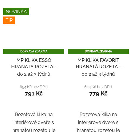
NOVINKA
TIP
DOPRAVA ZDARMA
DOPRAVA ZDARMA
MP KLIKA ESSO
MP KLIKA FAVORIT
HRANATÁ ROZETA -
HRANATÁ ROZETA -
ČERNÁ
ČERNÁ
do 2 až 3 týdnů
do 2 až 3 týdnů
654 Kč bez DPH
644 Kč bez DPH
791 Kč
779 Kč
Rozetová klika na
Rozetová klika na
interiérové ​​dveře s
interiérové ​​dveře s
hranatou rozetou je
hranatou rozetou je