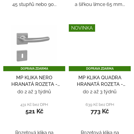
45 stupňů nebo 90...
a šířkou límce 65 mm...
NOVINKA
DOPRAVA ZDARMA
DOPRAVA ZDARMA
MP KLIKA NERO
MP KLIKA QUADRA
HRANATÁ ROZETA -
HRANATÁ ROZETA -
NEREZ
NEREZ
do 2 až 3 týdnů
do 2 až 3 týdnů
431 Kč bez DPH
639 Kč bez DPH
521 Kč
773 Kč
Rozetová klika na
Rozetová klika na