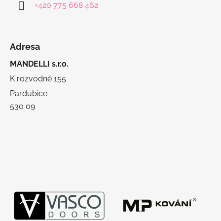
+420 775 668 462
Adresa
MANDELLI s.r.o.
K rozvodně 155
Pardubice
530 09