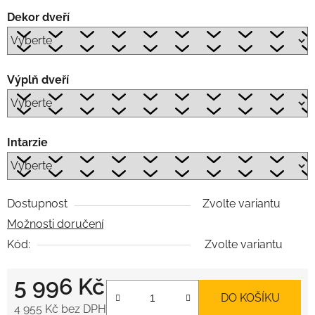
Dekor dveří
Výplň dveří
Intarzie
Dostupnost
Zvolte variantu
Možnosti doručení
Kód:
Zvolte variantu
5 996 Kč
DO KOŠÍKU
4 955 Kč
bez DPH