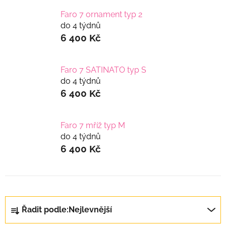
Faro 7 ornament typ 2
do 4 týdnů
6 400 Kč
Faro 7 SATINATO typ S
do 4 týdnů
6 400 Kč
Faro 7 mříž typ M
do 4 týdnů
6 400 Kč
Ř
Řadit podle:
Nejlevnější
a