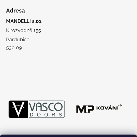
Adresa
MANDELLI s.r.o.
K rozvodně 155
Pardubice
530 09