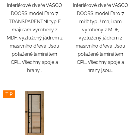
Interiérové dveře VASCO
Interiérové dveře VASCO
DOORS model Faro 7
DOORS model Faro 7
TRANSPARENTNÍ typ F
mříž typ J mají rám
mají rám vyrobený z
vyrobený z MDF,
MDF, vyztužený jádrem z
vyztužený jádrem z
masivního dřeva. Jsou
masivního dřeva. Jsou
potažené laminátem
potažené laminátem
CPL. Všechny spoje a
CPL. Všechny spoje a
hrany...
hrany jsou...
TIP