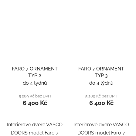
FARO 7 ORNAMENT
FARO 7 ORNAMENT
TYP 2
TYP 3
do 4 týdnů
do 4 týdnů
5 289 Kč bez DPH
5 289 Kč bez DPH
6 400 Kč
6 400 Kč
Interiérové dveře VASCO
Interiérové dveře VASCO
DOORS model Faro 7
DOORS model Faro 7