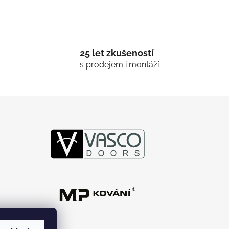
25 let zkušeností
s prodejem i montáží