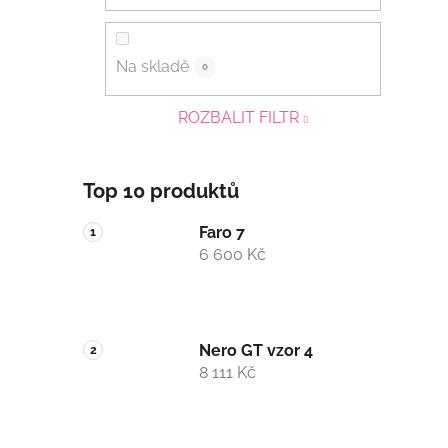
Na skladě
0
ROZBALIT FILTR
Top 10 produktů
Faro 7
6 600 Kč
Nero GT vzor 4
8 111 Kč