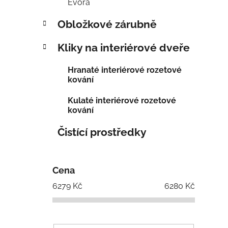
Evora
Obložkové zárubně
Kliky na interiérové dveře
Hranaté interiérové rozetové
kování
Kulaté interiérové rozetové
kování
Čistící prostředky
Cena
6279
Kč
6280
Kč