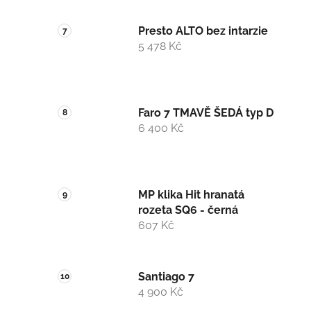
Presto ALTO bez intarzie
5 478 Kč
Faro 7 TMAVĚ ŠEDÁ typ D
6 400 Kč
MP klika Hit hranatá
rozeta SQ6 - černá
607 Kč
Santiago 7
4 900 Kč