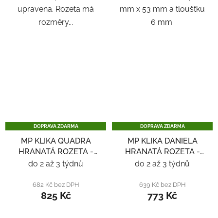
upravena. Rozeta má
mm x 53 mm a tloušťku
rozměry...
6 mm.
DOPRAVA ZDARMA
DOPRAVA ZDARMA
MP KLIKA QUADRA
MP KLIKA DANIELA
HRANATÁ ROZETA -
HRANATÁ ROZETA -
ČERNÁ
NEREZ
do 2 až 3 týdnů
do 2 až 3 týdnů
682 Kč bez DPH
639 Kč bez DPH
825 Kč
773 Kč