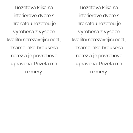
Rozetová klika na
Rozetová klika na
interiérové ​​dveře s
interiérové ​​dveře s
hranatou rozetou je
hranatou rozetou je
vyrobena z vysoce
vyrobena z vysoce
kvalitní nerezavějící oceli,
kvalitní nerezavějící oceli,
známé jako broušená
známé jako broušená
nerez a je povrchově
nerez a je povrchově
upravena. Rozeta má
upravena. Rozeta má
rozměry...
rozměry...