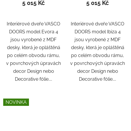
5 015 Kč
5 015 Kč
Interiérové dveře VASCO
Interiérové dveře VASCO
DOORS model Evora 4
DOORS model Ibiza 4
jsou vyrobené z MDF
jsou vyrobené z MDF
desky, která je opláštěná
desky, která je opláštěná
po celém obvodu rámu,
po celém obvodu rámu,
v povrchových úpravách
v povrchových úpravách
decor Design nebo
decor Design nebo
Decorative fólie....
Decorative fólie....
NOVINKA