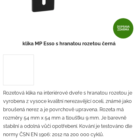
DOPRAVA
ZDARMA
klika MP Esso s hranatou rozetou černá
Rozetová klika na interiérové ​​dveře s hranatou rozetou je
vyrobena z vysoce kvalitní nerezavějící oceli, známé jako
broušená nerez a je povrchově upravena. Rozeta má
rozměry 54 mm x 54 mm a tloušťku 9 mm. Je barevně
stabilní a odolná vůči opotřebení. Kování je testováno dle
normy ČSN EN 1906: 2012 na 200 000 cyklů.