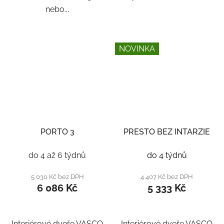
nebo...
NOVINKA
PORTO 3
PRESTO BEZ INTARZIE
do 4 až 6 týdnů
do 4 týdnů
5 030 Kč bez DPH
4 407 Kč bez DPH
6 086 Kč
5 333 Kč
Interiérové dveře VASCO
Interiérové dveře VASCO