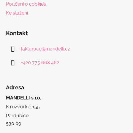
Poučení o cookies
Ke stažení
Kontakt
fakturace
@
mandelli.cz
+420 775 668 462
Adresa
MANDELLI s.r.o.
K rozvodně 155
Pardubice
530 09