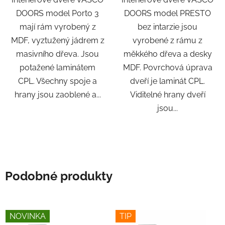
DOORS model Porto 3
DOORS model PRESTO
mají rám vyrobený z
bez intarzie jsou
MDF, vyztužený jádrem z
vyrobené z rámu z
masivního dřeva. Jsou
měkkého dřeva a desky
potažené laminátem
MDF. Povrchová úprava
CPL. Všechny spoje a
dveří je laminát CPL.
hrany jsou zaoblené a...
Viditelné hrany dveří
jsou...
Podobné produkty
NOVINKA
TIP