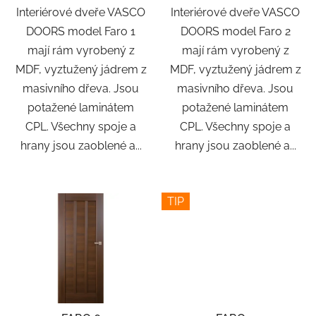
Interiérové dveře VASCO
Interiérové dveře VASCO
DOORS model Faro 1
DOORS model Faro 2
mají rám vyrobený z
mají rám vyrobený z
MDF, vyztužený jádrem z
MDF, vyztužený jádrem z
masivního dřeva. Jsou
masivního dřeva. Jsou
potažené laminátem
potažené laminátem
CPL. Všechny spoje a
CPL. Všechny spoje a
hrany jsou zaoblené a...
hrany jsou zaoblené a...
TIP