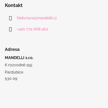
Kontakt
fakturace
@
mandelli.cz
+420 775 668 462
Adresa
MANDELLI s.r.o.
K rozvodně 155
Pardubice
530 09