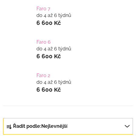
Faro 7
do 4 až 6 týdnů
6 600 Kč
Faro 6
do 4 až 6 týdnů
6 600 Kč
Faro 2
do 4 až 6 týdnů
6 600 Kč
Ř
Řadit podle:
Nejlevnější
a