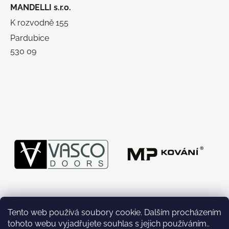
MANDELLI s.r.o.
K rozvodně 155
Pardubice
530 09
Tento web používá soubory cookie. Dalším procházením
tohoto webu vyjadřujete souhlas s jejich používáním..