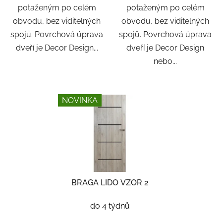
potaženým po celém
potaženým po celém
obvodu, bez viditelných
obvodu, bez viditelných
spojů. Povrchová úprava
spojů. Povrchová úprava
dveří je Decor Design...
dveří je Decor Design
nebo...
NOVINKA
BRAGA LIDO VZOR 2
do 4 týdnů