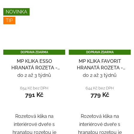
NOVINKA
TIP
DOPRAVA ZDARMA
DOPRAVA ZDARMA
MP KLIKA ESSO
MP KLIKA FAVORIT
HRANATÁ ROZETA -
HRANATÁ ROZETA -
ČERNÁ
ČERNÁ
do 2 až 3 týdnů
do 2 až 3 týdnů
654 Kč bez DPH
644 Kč bez DPH
791 Kč
779 Kč
Rozetová klika na
Rozetová klika na
interiérové ​​dveře s
interiérové ​​dveře s
hranatou rozetou je
hranatou rozetou je