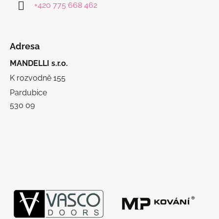
+420 775 668 462
Adresa
MANDELLI s.r.o.
K rozvodně 155
Pardubice
530 09