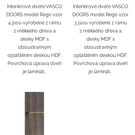
Interiérové dveře VASCO
Interiérové dveře VASCO
DOORS model Rego vzor
DOORS model Rego vzor
4 jsou vyrobené z rámu
3 jsou vyrobené z rámu
z měkkého dřeva a
z měkkého dřeva a
desky MDF s
desky MDF s
oboustranným
oboustranným
opláštěním deskou HDF.
opláštěním deskou HDF.
Povrchová úprava dveří
Povrchová úprava dveří
je laminát...
je laminát...