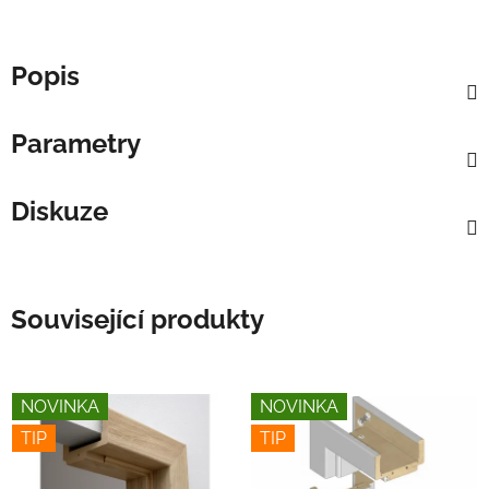
Popis
Parametry
Diskuze
Související produkty
NOVINKA
NOVINKA
TIP
TIP