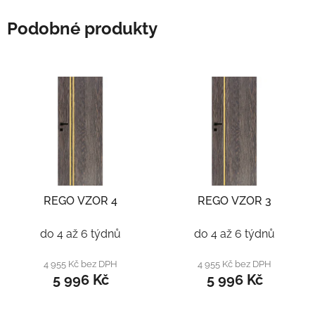
Podobné produkty
REGO VZOR 4
REGO VZOR 3
do 4 až 6 týdnů
do 4 až 6 týdnů
4 955 Kč bez DPH
4 955 Kč bez DPH
5 996 Kč
5 996 Kč