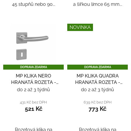
45 stupňů nebo 90...
a šířkou límce 65 mm...
NOVINKA
DOPRAVA ZDARMA
DOPRAVA ZDARMA
MP KLIKA NERO
MP KLIKA QUADRA
HRANATÁ ROZETA -
HRANATÁ ROZETA -
NEREZ
NEREZ
do 2 až 3 týdnů
do 2 až 3 týdnů
431 Kč bez DPH
639 Kč bez DPH
521 Kč
773 Kč
Rozetová klika na
Rozetová klika na