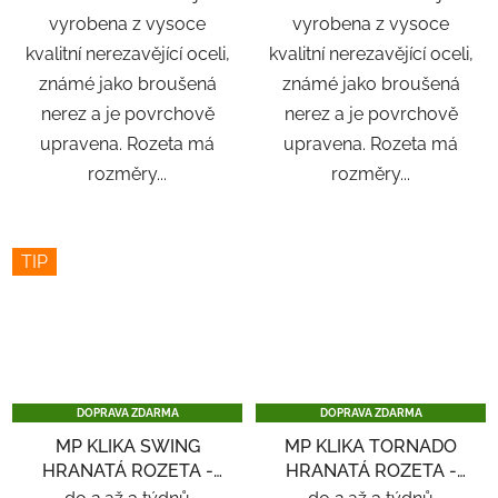
vyrobena z vysoce
vyrobena z vysoce
kvalitní nerezavějící oceli,
kvalitní nerezavějící oceli,
známé jako broušená
známé jako broušená
nerez a je povrchově
nerez a je povrchově
upravena. Rozeta má
upravena. Rozeta má
rozměry...
rozměry...
TIP
DOPRAVA ZDARMA
DOPRAVA ZDARMA
MP KLIKA SWING
MP KLIKA TORNADO
HRANATÁ ROZETA -
HRANATÁ ROZETA -
NEREZ
NEREZ