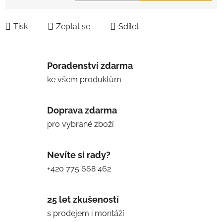
Měrná cena:
Tisk
Zeptat se
Sdílet
Poradenství zdarma
ke všem produktům
Doprava zdarma
pro vybrané zboží
Nevíte si rady?
+420 775 668 462
25 let zkušeností
s prodejem i montáží