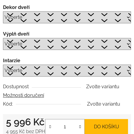
Dekor dveří
Výplň dveří
Intarzie
Dostupnost
Zvolte variantu
Možnosti doručení
Kód:
Zvolte variantu
5 996 Kč
DO KOŠÍKU
4 955 Kč
bez DPH