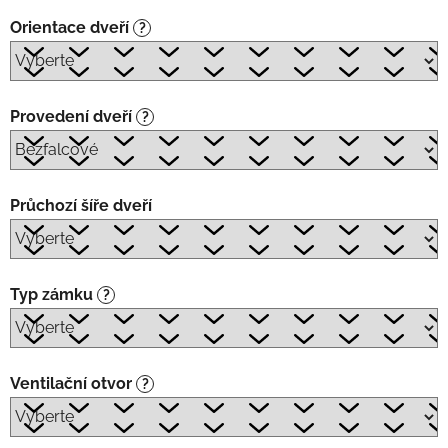
Orientace dveří
?
Provedení dveří
?
Průchozí šíře dveří
Typ zámku
?
Ventilační otvor
?