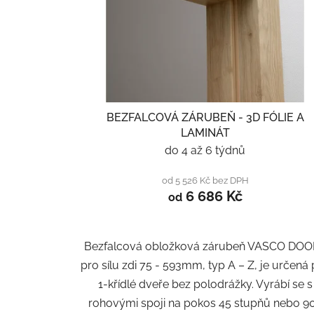
BEZFALCOVÁ ZÁRUBEŇ - 3D FÓLIE A
LAMINÁT
do 4 až 6 týdnů
od 5 526 Kč bez DPH
6 686 Kč
od
Bezfalcová obložková zárubeň VASCO DO
pro sílu zdi 75 - 593mm, typ A – Z, je určená
1-křídlé dveře bez polodrážky. Vyrábí se s
rohovými spoji na pokos 45 stupňů nebo 90.