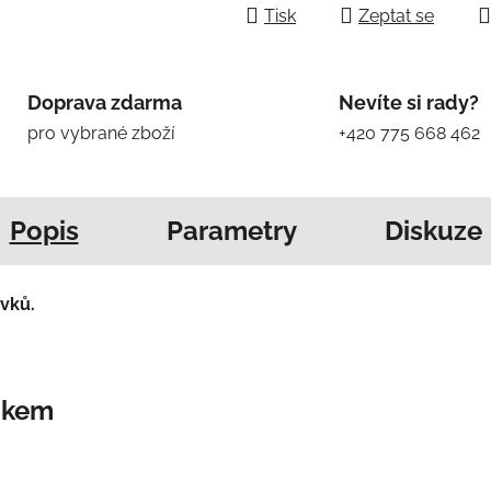
Tisk
Zeptat se
Doprava zdarma
Nevíte si rady?
pro vybrané zboží
+420 775 668 462
Popis
Parametry
Diskuze
vků.
nkem