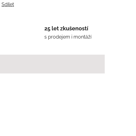
Sdílet
25 let zkušeností
s prodejem i montáží