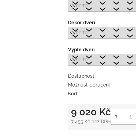
Dekor dveří
Výplň dveří
Dostupnost
Možnosti doručení
Kód:
9 020 Kč
7 455 Kč
bez DPH
Měrná cena: