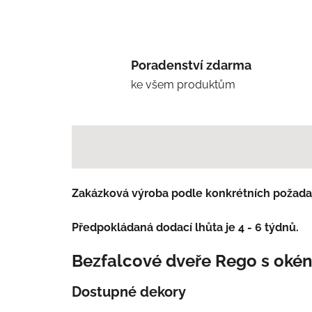
Poradenství zdarma
ke všem produktům
Zakázková výroba podle konkrétních požada
Předpokládaná dodací lhůta je 4 - 6 týdnů.
Bezfalcové dveře Rego s oké
Dostupné dekory