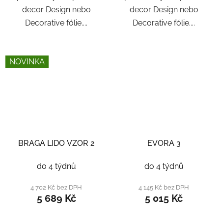
decor Design nebo
decor Design nebo
Decorative fólie....
Decorative fólie....
NOVINKA
BRAGA LIDO VZOR 2
EVORA 3
do 4 týdnů
do 4 týdnů
4 702 Kč bez DPH
4 145 Kč bez DPH
5 689 Kč
5 015 Kč