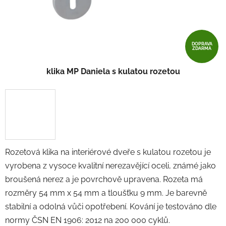
DOPRAVA
ZDARMA
klika MP Daniela s kulatou rozetou
Rozetová klika na interiérové ​​dveře s kulatou rozetou je
vyrobena z vysoce kvalitní nerezavějící oceli, známé jako
broušená nerez a je povrchově upravena. Rozeta má
rozměry 54 mm x 54 mm a tloušťku 9 mm. Je barevně
stabilní a odolná vůči opotřebení. Kování je testováno dle
normy ČSN EN 1906: 2012 na 200 000 cyklů.