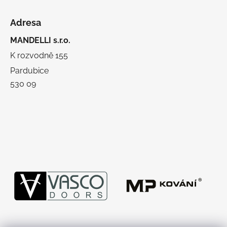
Adresa
MANDELLI s.r.o.
K rozvodně 155
Pardubice
530 09