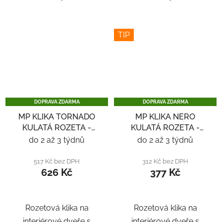
TIP
DOPRAVA ZDARMA
DOPRAVA ZDARMA
MP KLIKA TORNADO
MP KLIKA NERO
KULATÁ ROZETA -
KULATÁ ROZETA -
NEREZ
NEREZ
do 2 až 3 týdnů
do 2 až 3 týdnů
517 Kč bez DPH
312 Kč bez DPH
626 Kč
377 Kč
Rozetová klika na
Rozetová klika na
interiérové ​​dveře s
interiérové ​​dveře s