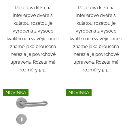
Rozetová klika na
Rozetová klika na
interiérové ​​dveře s
interiérové ​​dveře s
kulatou rozetou je
kulatou rozetou je
vyrobena z vysoce
vyrobena z vysoce
kvalitní nerezavějící oceli,
kvalitní nerezavějící oceli,
známé jako broušená
známé jako broušená
nerez a je povrchově
nerez a je povrchově
upravena. Rozeta má
upravena. Rozeta má
rozměry 54...
rozměry 54...
NOVINKA
NOVINKA