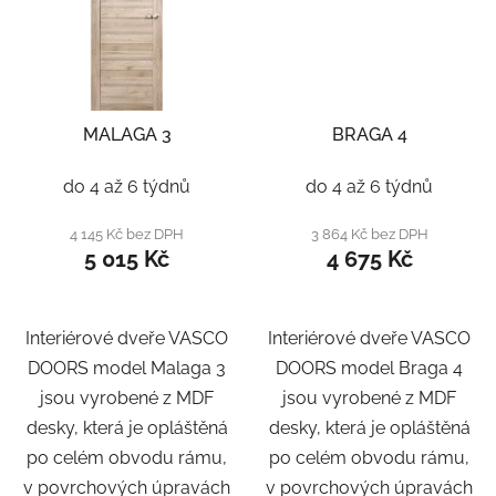
MALAGA 3
BRAGA 4
do 4 až 6 týdnů
do 4 až 6 týdnů
4 145 Kč bez DPH
3 864 Kč bez DPH
5 015 Kč
4 675 Kč
Interiérové dveře VASCO
Interiérové dveře VASCO
DOORS model Malaga 3
DOORS model Braga 4
jsou vyrobené z MDF
jsou vyrobené z MDF
desky, která je opláštěná
desky, která je opláštěná
po celém obvodu rámu,
po celém obvodu rámu,
v povrchových úpravách
v povrchových úpravách