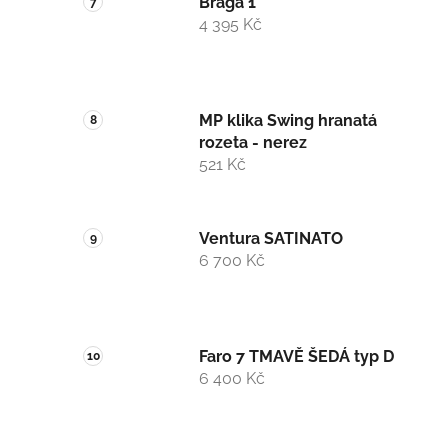
Braga 1
4 395 Kč
MP klika Swing hranatá
rozeta - nerez
521 Kč
Ventura SATINATO
6 700 Kč
Faro 7 TMAVĚ ŠEDÁ typ D
6 400 Kč