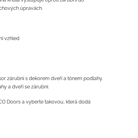
rchových úpravách.
ní vzhled
kor zárubní s dekorem dveří a tónem podlahy.
ahy a dveří se zárubní.
SCO Doors a vyberte takovou, která dodá