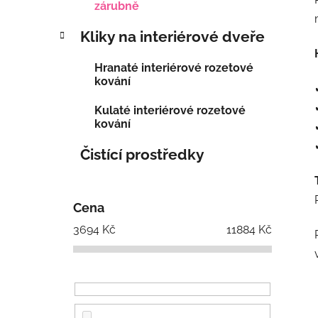
zárubně
Kliky na interiérové dveře
Hranaté interiérové rozetové
kování
Kulaté interiérové rozetové
kování
Čistící prostředky
Cena
3694
Kč
11884
Kč