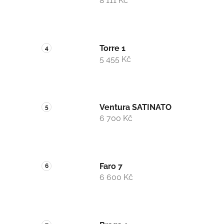
8 111 Kč
Torre 1
5 455 Kč
Ventura SATINATO
6 700 Kč
Faro 7
6 600 Kč