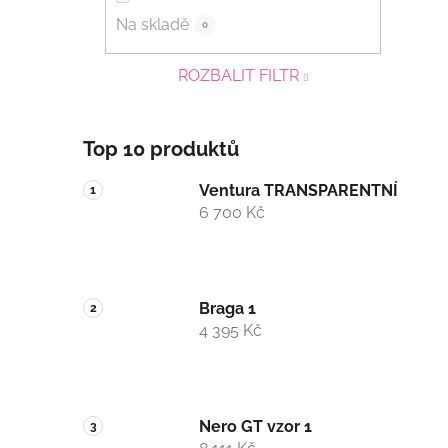
Na skladě
0
ROZBALIT FILTR
Top 10 produktů
Ventura TRANSPARENTNÍ
6 700 Kč
Braga 1
4 395 Kč
Nero GT vzor 1