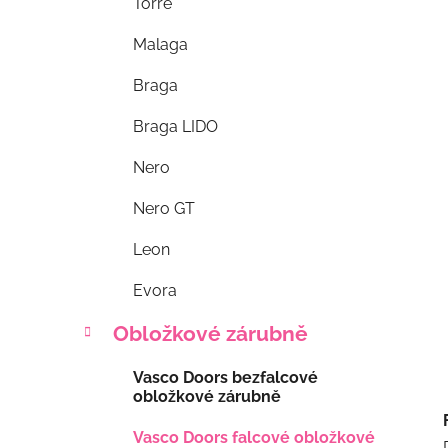
l
Torre
Malaga
Braga
Braga LIDO
Nero
Nero GT
Leon
Evora
Obložkové zárubně
Vasco Doors bezfalcové
obložkové zárubně
Vasco Doors falcové obložkové