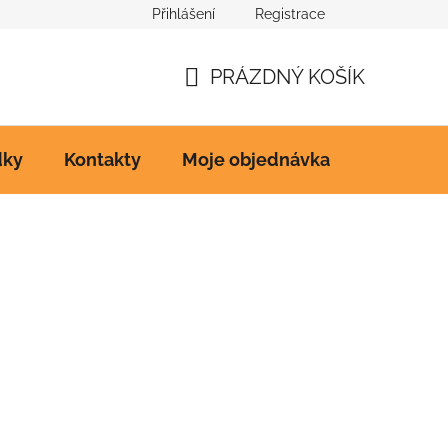
Přihlášení
Registrace
Ke stažení
PRÁZDNÝ KOŠÍK
NÁKUPNÍ
KOŠÍK
dky
Kontakty
Moje objednávka