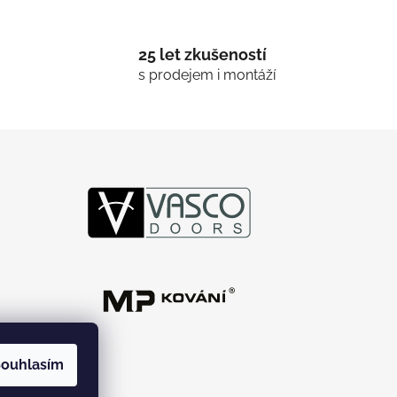
25 let zkušeností
s prodejem i montáží
ouhlasím