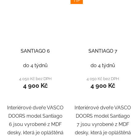
TIP
SANTIAGO 6
SANTIAGO 7
do 4 týdnů
do 4 týdnů
4 050 Kč bez DPH
4 050 Kč bez DPH
4 900 Kč
4 900 Kč
Interiérové dveře VASCO
Interiérové dveře VASCO
DOORS model Santiago
DOORS model Santiago
6 jsou vyrobené z MDF
7 jsou vyrobené z MDF
desky, která je opláštěná
desky, která je opláštěná