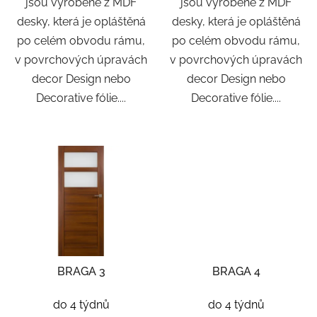
jsou vyrobené z MDF
jsou vyrobené z MDF
desky, která je opláštěná
desky, která je opláštěná
po celém obvodu rámu,
po celém obvodu rámu,
v povrchových úpravách
v povrchových úpravách
decor Design nebo
decor Design nebo
Decorative fólie....
Decorative fólie....
BRAGA 3
BRAGA 4
do 4 týdnů
do 4 týdnů