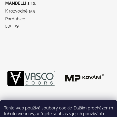
MANDELLI s.r.o.
K rozvodně 155
Pardubice
530 09
Tento web používá soubory cookie. Dalším procházením
tohoto webu vyjadřujete souhlas s jejich používáním..