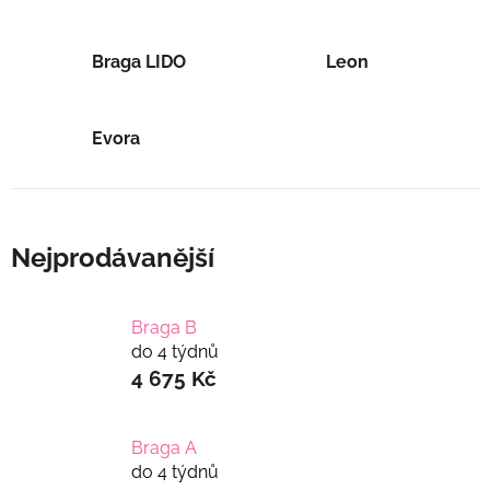
Braga LIDO
Leon
Evora
Nejprodávanější
Braga B
do 4 týdnů
4 675 Kč
Braga A
do 4 týdnů