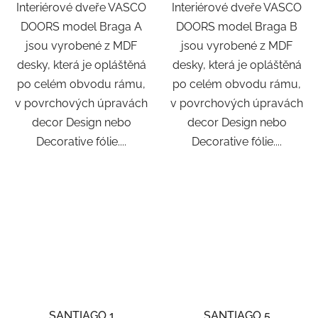
Interiérové dveře VASCO
Interiérové dveře VASCO
DOORS model Braga A
DOORS model Braga B
jsou vyrobené z MDF
jsou vyrobené z MDF
desky, která je opláštěná
desky, která je opláštěná
po celém obvodu rámu,
po celém obvodu rámu,
v povrchových úpravách
v povrchových úpravách
decor Design nebo
decor Design nebo
Decorative fólie....
Decorative fólie....
SANTIAGO 1
SANTIAGO 5