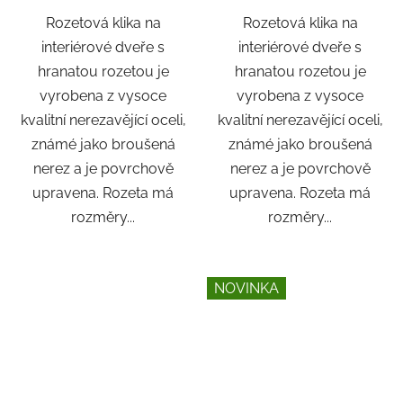
Rozetová klika na
Rozetová klika na
interiérové ​​dveře s
interiérové ​​dveře s
hranatou rozetou je
hranatou rozetou je
vyrobena z vysoce
vyrobena z vysoce
kvalitní nerezavějící oceli,
kvalitní nerezavějící oceli,
známé jako broušená
známé jako broušená
nerez a je povrchově
nerez a je povrchově
upravena. Rozeta má
upravena. Rozeta má
rozměry...
rozměry...
NOVINKA