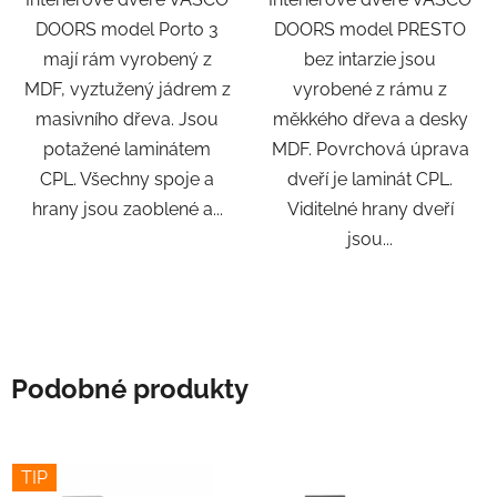
DOORS model Porto 3
DOORS model PRESTO
mají rám vyrobený z
bez intarzie jsou
MDF, vyztužený jádrem z
vyrobené z rámu z
masivního dřeva. Jsou
měkkého dřeva a desky
potažené laminátem
MDF. Povrchová úprava
CPL. Všechny spoje a
dveří je laminát CPL.
hrany jsou zaoblené a...
Viditelné hrany dveří
jsou...
Podobné produkty
TIP