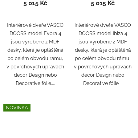
5 015 Kč
5 015 Kč
Interiérové dveře VASCO
Interiérové dveře VASCO
DOORS model Evora 4
DOORS model Ibiza 4
jsou vyrobené z MDF
jsou vyrobené z MDF
desky, která je opláštěná
desky, která je opláštěná
po celém obvodu rámu,
po celém obvodu rámu,
v povrchových úpravách
v povrchových úpravách
decor Design nebo
decor Design nebo
Decorative fólie....
Decorative fólie....
NOVINKA