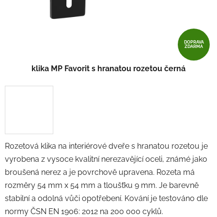
DOPRAVA
ZDARMA
klika MP Favorit s hranatou rozetou černá
Rozetová klika na interiérové ​​dveře s hranatou rozetou je
vyrobena z vysoce kvalitní nerezavějící oceli, známé jako
broušená nerez a je povrchově upravena. Rozeta má
rozměry 54 mm x 54 mm a tloušťku 9 mm. Je barevně
stabilní a odolná vůči opotřebení. Kování je testováno dle
normy ČSN EN 1906: 2012 na 200 000 cyklů.