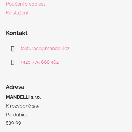
Poučení o cookies
Ke stažení
Kontakt
fakturace
@
mandelli.cz
+420 775 668 462
Adresa
MANDELLI s.r.o.
K rozvodně 155
Pardubice
530 09