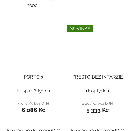
nebo...
NOVINKA
PORTO 3
PRESTO BEZ INTARZIE
do 4 až 6 týdnů
do 4 týdnů
5 030 Kč bez DPH
4 407 Kč bez DPH
6 086 Kč
5 333 Kč
Interiérové dveře VASCO
Interiérové dveře VASCO