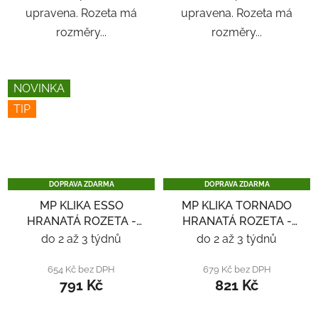
upravena. Rozeta má
upravena. Rozeta má
rozměry...
rozměry...
NOVINKA
TIP
DOPRAVA ZDARMA
DOPRAVA ZDARMA
MP KLIKA ESSO
MP KLIKA TORNADO
HRANATÁ ROZETA -
HRANATÁ ROZETA -
ČERNÁ
NEREZ
do 2 až 3 týdnů
do 2 až 3 týdnů
654 Kč bez DPH
679 Kč bez DPH
791 Kč
821 Kč