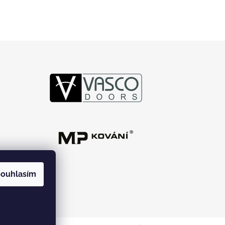
ouhlasím