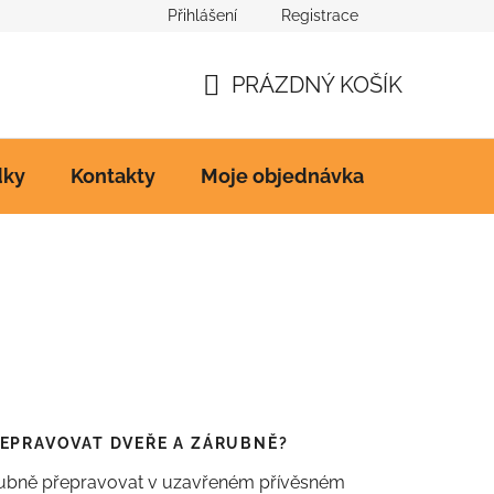
Přihlášení
Registrace
Ke stažení
PRÁZDNÝ KOŠÍK
NÁKUPNÍ
KOŠÍK
dky
Kontakty
Moje objednávka
EPRAVOVAT DVEŘE A ZÁRUBNĚ?
ubně přepravovat v uzavřeném přívěsném