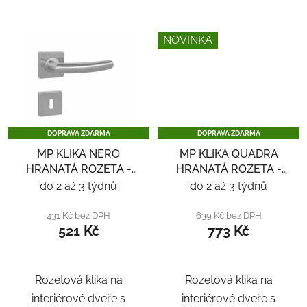
NOVINKA
DOPRAVA ZDARMA
DOPRAVA ZDARMA
MP KLIKA NERO
MP KLIKA QUADRA
HRANATÁ ROZETA -
HRANATÁ ROZETA -
NEREZ
NEREZ
do 2 až 3 týdnů
do 2 až 3 týdnů
431 Kč bez DPH
639 Kč bez DPH
521 Kč
773 Kč
Rozetová klika na
Rozetová klika na
interiérové ​​dveře s
interiérové ​​dveře s