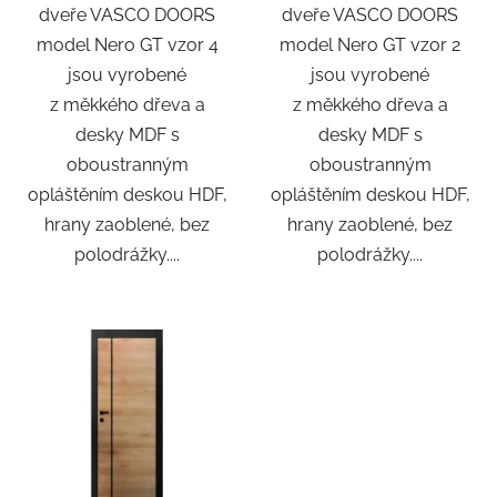
dveře VASCO DOORS
dveře VASCO DOORS
model Nero GT vzor 4
model Nero GT vzor 2
jsou vyrobené
jsou vyrobené
z měkkého dřeva a
z měkkého dřeva a
desky MDF s
desky MDF s
oboustranným
oboustranným
opláštěním deskou HDF,
opláštěním deskou HDF,
hrany zaoblené, bez
hrany zaoblené, bez
polodrážky....
polodrážky....