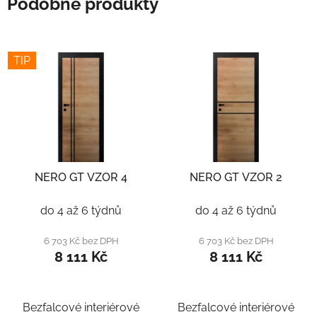
Podobné produkty
TIP
NERO GT VZOR 4
NERO GT VZOR 2
do 4 až 6 týdnů
do 4 až 6 týdnů
6 703 Kč bez DPH
6 703 Kč bez DPH
8 111 Kč
8 111 Kč
Bezfalcové interiérové
Bezfalcové interiérové