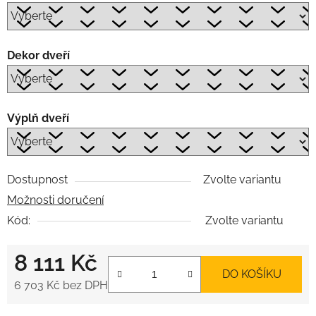
Dekor dveří
Výplň dveří
Dostupnost
Zvolte variantu
Možnosti doručení
Kód:
Zvolte variantu
8 111 Kč
DO KOŠÍKU
6 703 Kč
bez DPH
Měrná cena: