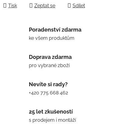
Tisk
Zeptat se
Sdílet
Poradenství zdarma
ke všem produktům
Doprava zdarma
pro vybrané zboží
Nevíte si rady?
+420 775 668 462
25 let zkušeností
s prodejem i montáží