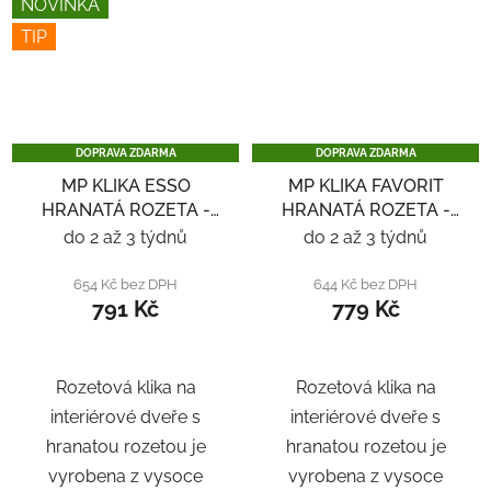
NOVINKA
TIP
DOPRAVA ZDARMA
DOPRAVA ZDARMA
MP KLIKA ESSO
MP KLIKA FAVORIT
HRANATÁ ROZETA -
HRANATÁ ROZETA -
ČERNÁ
ČERNÁ
do 2 až 3 týdnů
do 2 až 3 týdnů
654 Kč bez DPH
644 Kč bez DPH
791 Kč
779 Kč
Rozetová klika na
Rozetová klika na
interiérové ​​dveře s
interiérové ​​dveře s
hranatou rozetou je
hranatou rozetou je
vyrobena z vysoce
vyrobena z vysoce