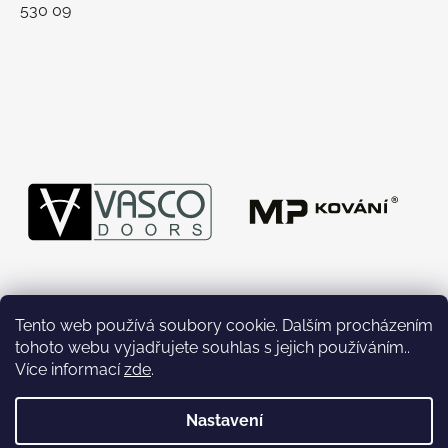
530 09
Tento web používá soubory cookie. Dalším procházením
tohoto webu vyjadřujete souhlas s jejich používáním..
Více informací
zde
.
Nastavení