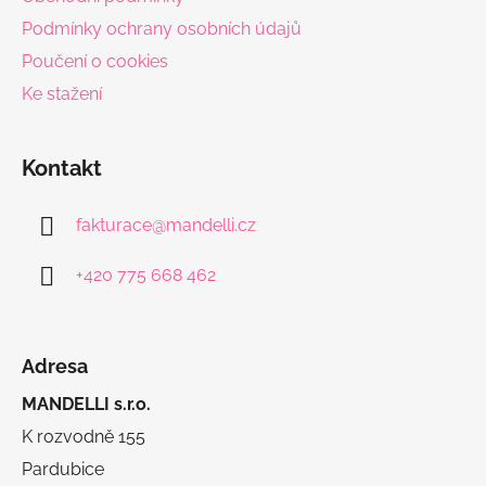
Podmínky ochrany osobních údajů
Poučení o cookies
Ke stažení
Kontakt
fakturace
@
mandelli.cz
+420 775 668 462
Adresa
MANDELLI s.r.o.
K rozvodně 155
Pardubice