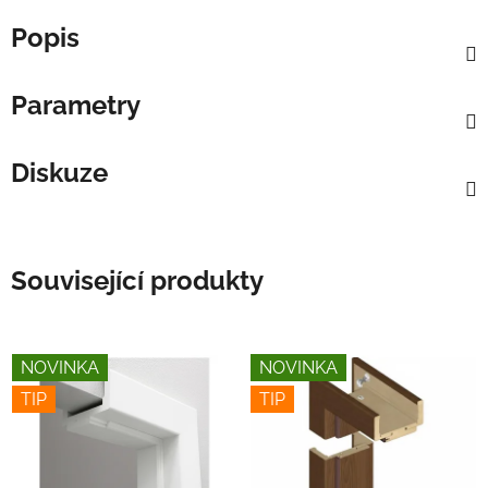
Popis
Parametry
Diskuze
Související produkty
NOVINKA
NOVINKA
TIP
TIP