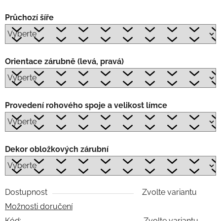
Průchozí šíře
Orientace zárubně (levá, pravá)
Provedení rohového spoje a velikost límce
Dekor obložkových zárubní
Dostupnost
Zvolte variantu
Možnosti doručení
Kód:
Zvolte variantu