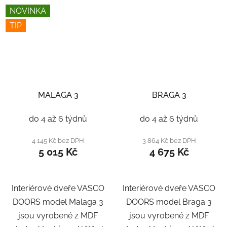
NOVINKA
TIP
MALAGA 3
BRAGA 3
do 4 až 6 týdnů
do 4 až 6 týdnů
4 145 Kč bez DPH
3 864 Kč bez DPH
5 015 Kč
4 675 Kč
Interiérové dveře VASCO
Interiérové dveře VASCO
DOORS model Malaga 3
DOORS model Braga 3
jsou vyrobené z MDF
jsou vyrobené z MDF