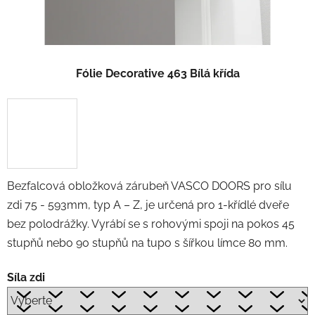
Fólie Decorative 463 Bílá křída
Bezfalcová obložková zárubeň VASCO DOORS pro sílu
zdi 75 - 593mm, typ A – Z, je určená pro 1-křídlé dveře
bez polodrážky. Vyrábí se s rohovými spoji na pokos 45
stupňů nebo 90 stupňů na tupo s šířkou límce 80 mm.
Síla zdi