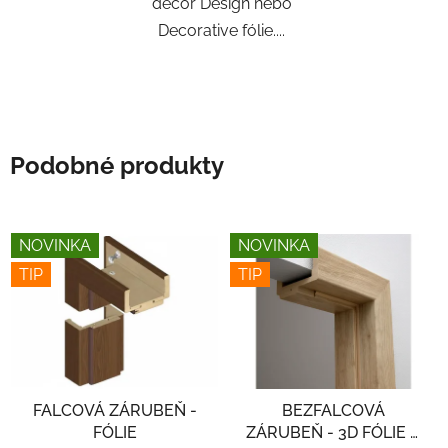
decor Design nebo
Decorative fólie....
Podobné produkty
NOVINKA
NOVINKA
TIP
TIP
FALCOVÁ ZÁRUBEŇ -
BEZFALCOVÁ
FÓLIE
ZÁRUBEŇ - 3D FÓLIE A