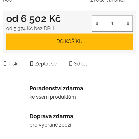
od
6 502 Kč
od
5 374 Kč
bez DPH
Měrná cena:
DO KOŠÍKU
Tisk
Zeptat se
Sdílet
Poradenství zdarma
ke všem produktům
Doprava zdarma
pro vybrané zboží