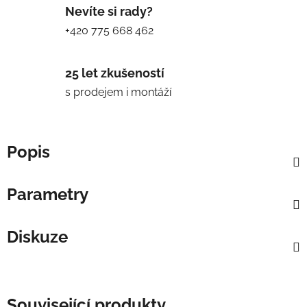
Nevíte si rady?
+420 775 668 462
25 let zkušeností
s prodejem i montáží
Popis
Parametry
Diskuze
Související produkty