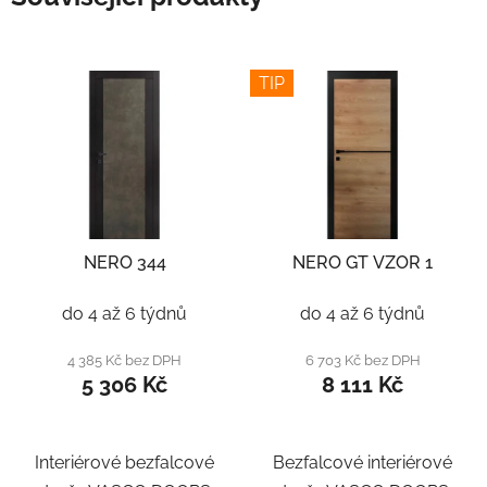
TIP
NERO 344
NERO GT VZOR 1
do 4 až 6 týdnů
do 4 až 6 týdnů
4 385 Kč bez DPH
6 703 Kč bez DPH
5 306 Kč
8 111 Kč
Interiérové bezfalcové
Bezfalcové interiérové