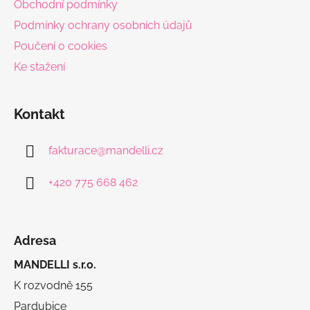
Obchodní podmínky
Podmínky ochrany osobních údajů
Poučení o cookies
Ke stažení
Kontakt
fakturace
@
mandelli.cz
+420 775 668 462
Adresa
MANDELLI s.r.o.
K rozvodně 155
Pardubice