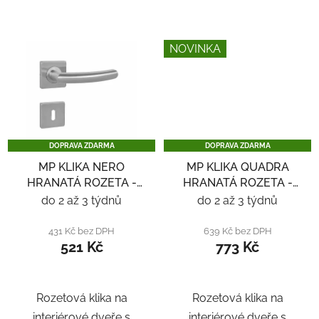
NOVINKA
DOPRAVA ZDARMA
DOPRAVA ZDARMA
MP KLIKA NERO
MP KLIKA QUADRA
HRANATÁ ROZETA -
HRANATÁ ROZETA -
NEREZ
NEREZ
do 2 až 3 týdnů
do 2 až 3 týdnů
431 Kč bez DPH
639 Kč bez DPH
521 Kč
773 Kč
Rozetová klika na
Rozetová klika na
interiérové ​​dveře s
interiérové ​​dveře s