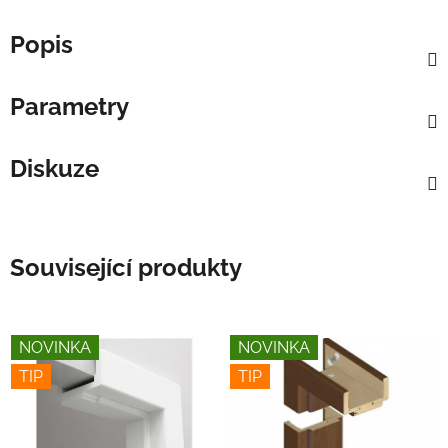
Popis
Parametry
Diskuze
Související produkty
NOVINKA
NOVINKA
TIP
TIP