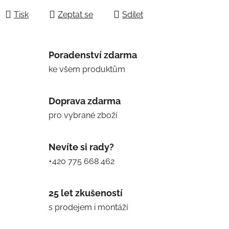
Tisk
Zeptat se
Sdílet
Poradenství zdarma
ke všem produktům
Doprava zdarma
pro vybrané zboží
Nevíte si rady?
+420 775 668 462
25 let zkušeností
s prodejem i montáží