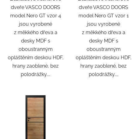
dveře VASCO DOORS
dveře VASCO DOORS
model Nero GT vzor 4
model Nero GT vzor 1
jsou vyrobené
jsou vyrobené
z měkkého dřeva a
z měkkého dřeva a
desky MDF s
desky MDF s
oboustranným
oboustranným
opláštěním deskou HDF,
opláštěním deskou HDF,
hrany zaoblené, bez
hrany zaoblené, bez
polodrážky....
polodrážky....