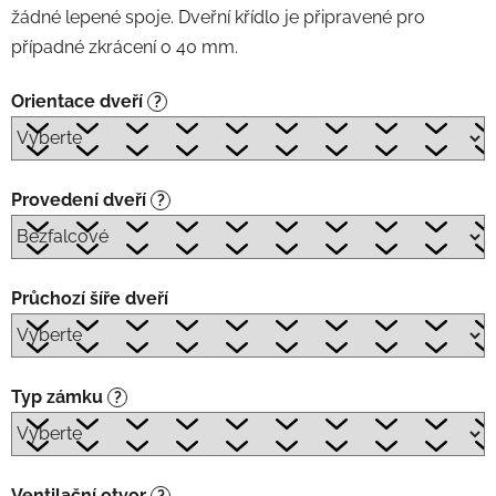
žádné lepené spoje. Dveřní křídlo je připravené pro
případné zkrácení o 40 mm.
Orientace dveří
?
Provedení dveří
?
Průchozí šíře dveří
Typ zámku
?
Ventilační otvor
?