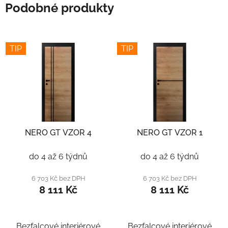
Podobné produkty
TIP
TIP
NERO GT VZOR 4
NERO GT VZOR 1
do 4 až 6 týdnů
do 4 až 6 týdnů
6 703 Kč bez DPH
6 703 Kč bez DPH
8 111 Kč
8 111 Kč
Bezfalcové interiérové
Bezfalcové interiérové