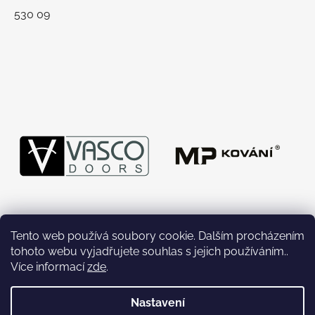
530 09
Tento web používá soubory cookie. Dalším procházením
tohoto webu vyjadřujete souhlas s jejich používáním..
Více informací
zde
.
Nastavení