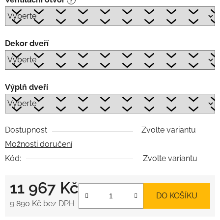
Dekor dveří
Výplň dveří
Dostupnost
Zvolte variantu
Možnosti doručení
Kód:
Zvolte variantu
11 967 Kč
DO KOŠÍKU
9 890 Kč
bez DPH
Měrná cena: