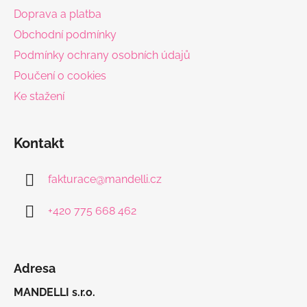
t
Doprava a platba
í
Obchodní podmínky
Podmínky ochrany osobních údajů
Poučení o cookies
Ke stažení
Kontakt
fakturace
@
mandelli.cz
+420 775 668 462
Adresa
MANDELLI s.r.o.