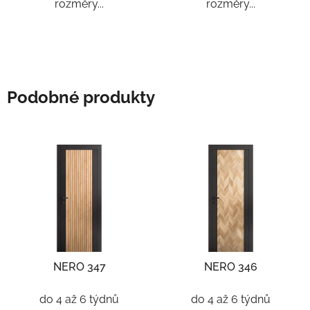
rozměry...
rozměry...
Podobné produkty
NERO 347
NERO 346
do 4 až 6 týdnů
do 4 až 6 týdnů