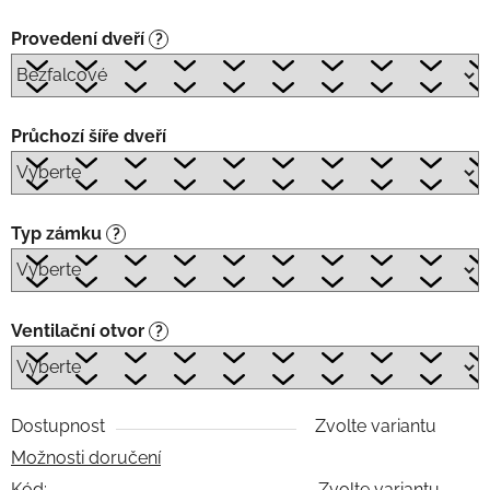
Provedení dveří
?
Průchozí šíře dveří
Typ zámku
?
Ventilační otvor
?
Dostupnost
Zvolte variantu
Možnosti doručení
Kód:
Zvolte variantu