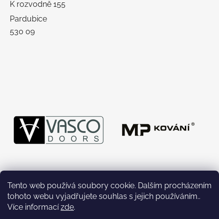
K rozvodně 155
Pardubice
530 09
Tento web používá soubory cookie. Dalším procházením
tohoto webu vyjadřujete souhlas s jejich používáním..
Více informací
zde
.