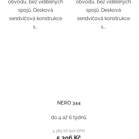
obvodu, bez viditelných
obvodu, bez viditelných
spojů. Desková
spojů. Desková
sendvičová konstrukce
sendvičová konstrukce
s...
s...
NERO 344
do 4 až 6 týdnů
4 385 Kč bez DPH
5 306 Kč