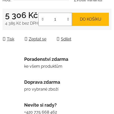
5 306 Kč
DO KOŠÍKU
4 385 Kč
bez DPH
Měrná cena:
Tisk
Zeptat se
Sdílet
Poradenství zdarma
ke všem produktům
Doprava zdarma
pro vybrané zboží
Nevíte si rady?
+420 775 668 462