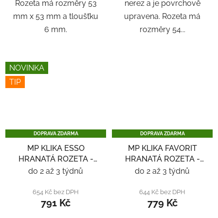
Rozeta má rozměry 53
nerez a je povrchově
mm x 53 mm a tloušťku
upravena. Rozeta má
6 mm.
rozměry 54...
NOVINKA
TIP
DOPRAVA ZDARMA
DOPRAVA ZDARMA
MP KLIKA ESSO
MP KLIKA FAVORIT
HRANATÁ ROZETA -
HRANATÁ ROZETA -
ČERNÁ
ČERNÁ
do 2 až 3 týdnů
do 2 až 3 týdnů
654 Kč bez DPH
644 Kč bez DPH
791 Kč
779 Kč