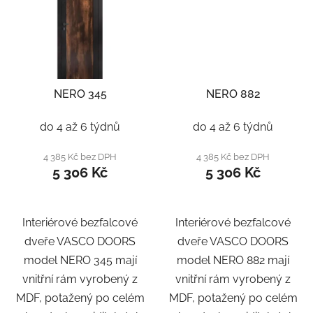
NERO 345
NERO 882
do 4 až 6 týdnů
do 4 až 6 týdnů
4 385 Kč bez DPH
4 385 Kč bez DPH
5 306 Kč
5 306 Kč
Interiérové bezfalcové
Interiérové bezfalcové
dveře VASCO DOORS
dveře VASCO DOORS
model NERO 345 mají
model NERO 882 mají
vnitřní rám vyrobený z
vnitřní rám vyrobený z
MDF, potažený po celém
MDF, potažený po celém