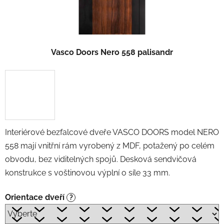
Vasco Doors Nero 558 palisandr
Interiérové bezfalcové dveře VASCO DOORS model NERO
558 mají vnitřní rám vyrobený z MDF, potažený po celém
obvodu, bez viditelných spojů. Desková sendvičová
konstrukce s voštinovou výplní o síle 33 mm.
Orientace dveří
?