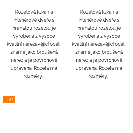
Rozetová klika na
Rozetová klika na
interiérové ​​dveře s
interiérové ​​dveře s
hranatou rozetou je
hranatou rozetou je
vyrobena z vysoce
vyrobena z vysoce
kvalitní nerezavějící oceli,
kvalitní nerezavějící oceli,
známé jako broušená
známé jako broušená
nerez a je povrchově
nerez a je povrchově
upravena. Rozeta má
upravena. Rozeta má
rozměry...
rozměry...
TIP