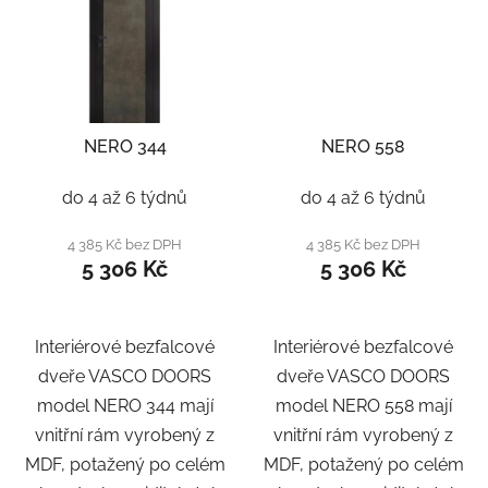
NERO 344
NERO 558
do 4 až 6 týdnů
do 4 až 6 týdnů
4 385 Kč bez DPH
4 385 Kč bez DPH
5 306 Kč
5 306 Kč
Interiérové bezfalcové
Interiérové bezfalcové
dveře VASCO DOORS
dveře VASCO DOORS
model NERO 344 mají
model NERO 558 mají
vnitřní rám vyrobený z
vnitřní rám vyrobený z
MDF, potažený po celém
MDF, potažený po celém