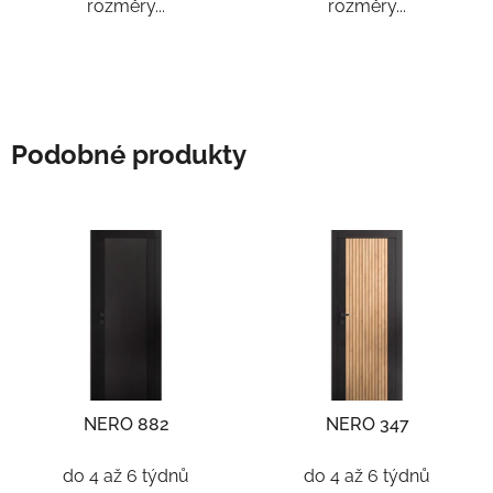
rozměry...
rozměry...
Podobné produkty
NERO 882
NERO 347
do 4 až 6 týdnů
do 4 až 6 týdnů