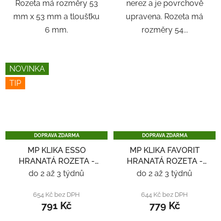
Rozeta má rozměry 53
nerez a je povrchově
mm x 53 mm a tloušťku
upravena. Rozeta má
6 mm.
rozměry 54...
NOVINKA
TIP
DOPRAVA ZDARMA
DOPRAVA ZDARMA
MP KLIKA ESSO
MP KLIKA FAVORIT
HRANATÁ ROZETA -
HRANATÁ ROZETA -
ČERNÁ
ČERNÁ
do 2 až 3 týdnů
do 2 až 3 týdnů
654 Kč bez DPH
644 Kč bez DPH
791 Kč
779 Kč