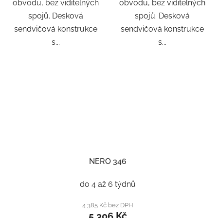
obvodu, bez viditelných
obvodu, bez viditelných
spojů. Desková
spojů. Desková
sendvičová konstrukce
sendvičová konstrukce
s...
s...
NERO 346
do 4 až 6 týdnů
4 385 Kč bez DPH
5 306 Kč