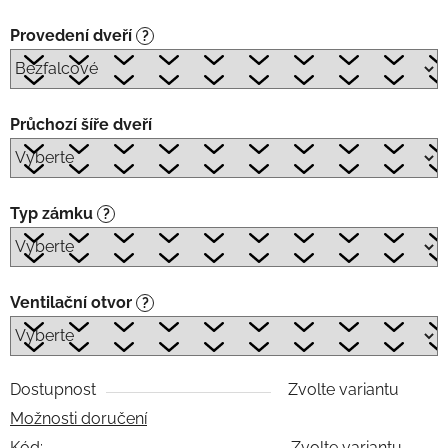
Provedení dveří
?
Průchozí šíře dveří
Typ zámku
?
Ventilační otvor
?
Dostupnost
Zvolte variantu
Možnosti doručení
Kód:
Zvolte variantu