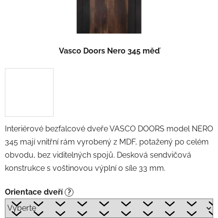
Vasco Doors Nero 345 měď
Interiérové bezfalcové dveře VASCO DOORS model NERO
345 mají vnitřní rám vyrobený z MDF, potažený po celém
obvodu, bez viditelných spojů. Desková sendvičová
konstrukce s voštinovou výplní o síle 33 mm.
Orientace dveří
?