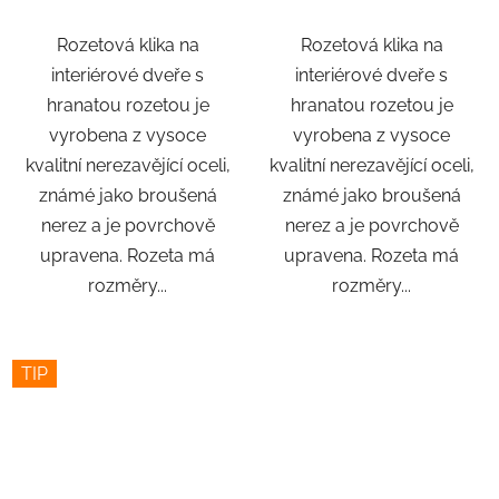
Rozetová klika na
Rozetová klika na
interiérové ​​dveře s
interiérové ​​dveře s
hranatou rozetou je
hranatou rozetou je
vyrobena z vysoce
vyrobena z vysoce
kvalitní nerezavějící oceli,
kvalitní nerezavějící oceli,
známé jako broušená
známé jako broušená
nerez a je povrchově
nerez a je povrchově
upravena. Rozeta má
upravena. Rozeta má
rozměry...
rozměry...
TIP