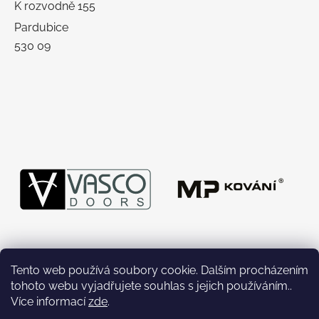
K rozvodně 155
Pardubice
530 09
Tento web používá soubory cookie. Dalším procházením
tohoto webu vyjadřujete souhlas s jejich používáním..
Více informací
zde
.