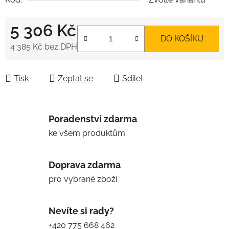
5 306 Kč
DO KOŠÍKU
4 385 Kč
bez DPH
Měrná cena:
Tisk
Zeptat se
Sdílet
Poradenství zdarma
ke všem produktům
Doprava zdarma
pro vybrané zboží
Nevíte si rady?
+420 775 668 462