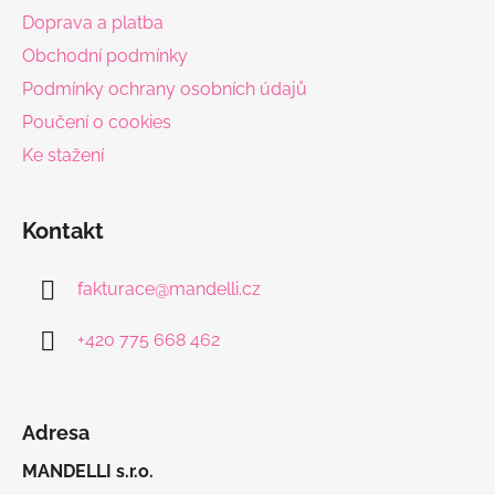
t
Doprava a platba
í
Obchodní podmínky
Podmínky ochrany osobních údajů
Poučení o cookies
Ke stažení
Kontakt
fakturace
@
mandelli.cz
+420 775 668 462
Adresa
MANDELLI s.r.o.