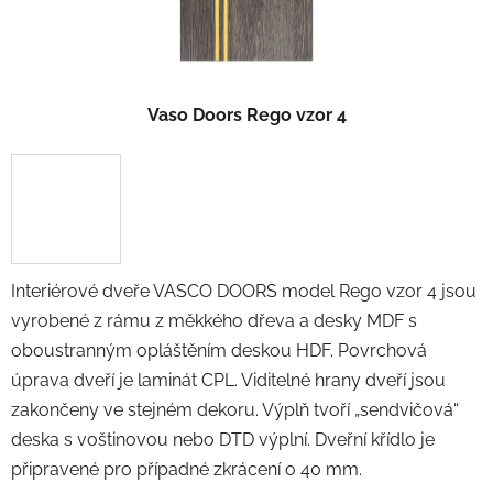
Vaso Doors Rego vzor 4
Interiérové dveře VASCO DOORS model Rego vzor 4 jsou
vyrobené z rámu z měkkého dřeva a desky MDF s
oboustranným opláštěním deskou HDF. Povrchová
úprava dveří je laminát CPL. Viditelné hrany dveří jsou
zakončeny ve stejném dekoru. Výplň tvoří „sendvičová“
deska s voštinovou nebo DTD výplní. Dveřní křídlo je
připravené pro případné zkrácení o 40 mm.