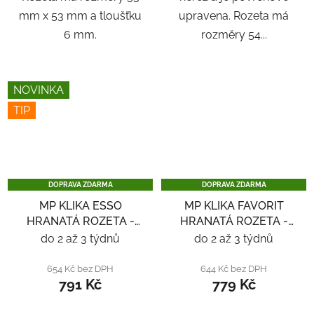
mm x 53 mm a tloušťku
upravena. Rozeta má
6 mm.
rozměry 54...
NOVINKA
TIP
DOPRAVA ZDARMA
DOPRAVA ZDARMA
MP KLIKA ESSO
MP KLIKA FAVORIT
HRANATÁ ROZETA -
HRANATÁ ROZETA -
ČERNÁ
ČERNÁ
do 2 až 3 týdnů
do 2 až 3 týdnů
654 Kč bez DPH
644 Kč bez DPH
791 Kč
779 Kč