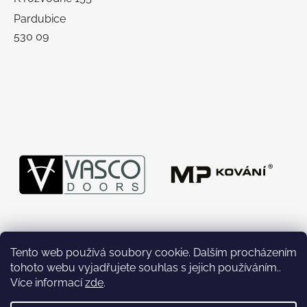
Pardubice
530 09
Tento web používá soubory cookie. Dalším procházením
tohoto webu vyjadřujete souhlas s jejich používáním..
Více informací
zde
.