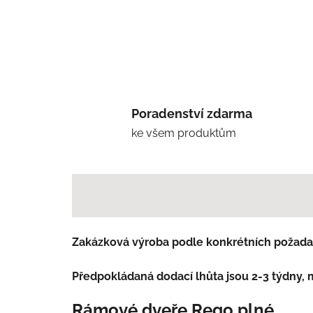
Poradenství zdarma
ke všem produktům
Zakázková výroba podle konkrétních požada
Předpokládaná dodací lhůta jsou 2-3 týdny, 
Rámové dveře Rego plné