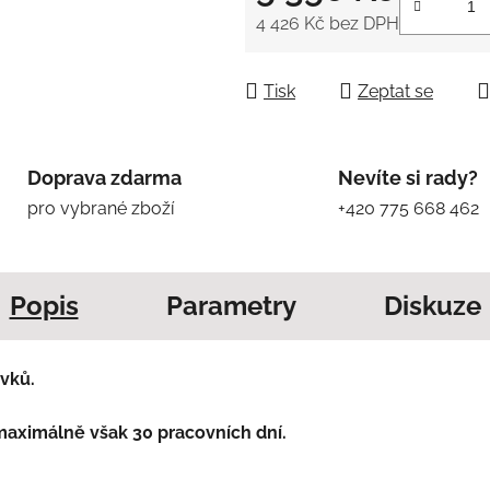
4 426 Kč
bez DPH
Měrná cena:
Tisk
Zeptat se
Doprava zdarma
Nevíte si rady?
pro vybrané zboží
+420 775 668 462
Popis
Parametry
Diskuze
vků.
maximálně však 30 pracovních dní.