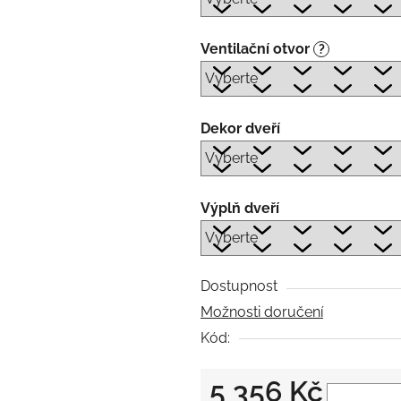
Ventilační otvor
?
Dekor dveří
Výplň dveří
Dostupnost
Možnosti doručení
Kód:
5 356 Kč