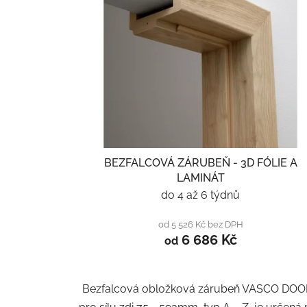
BEZFALCOVÁ ZÁRUBEŇ - 3D FÓLIE A
LAMINÁT
do 4 až 6 týdnů
od 5 526 Kč bez DPH
6 686 Kč
od
Bezfalcová obložková zárubeň VASCO DO