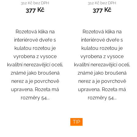
312 Kč bez DPH
312 Kč bez DPH
377 Kč
377 Kč
Rozetová klika na
Rozetová klika na
interiérové ​​dveře s
interiérové ​​dveře s
kulatou rozetou je
kulatou rozetou je
vyrobena z vysoce
vyrobena z vysoce
kvalitní nerezavějící oceli,
kvalitní nerezavějící oceli,
známé jako broušená
známé jako broušená
nerez a je povrchově
nerez a je povrchově
upravena. Rozeta má
upravena. Rozeta má
rozměry 54...
rozměry 54...
TIP