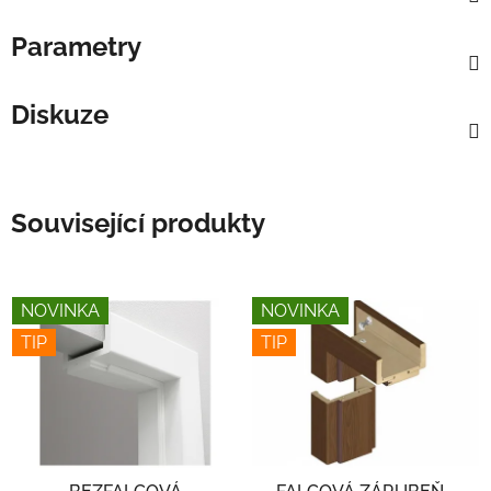
Parametry
Diskuze
Související produkty
NOVINKA
NOVINKA
TIP
TIP