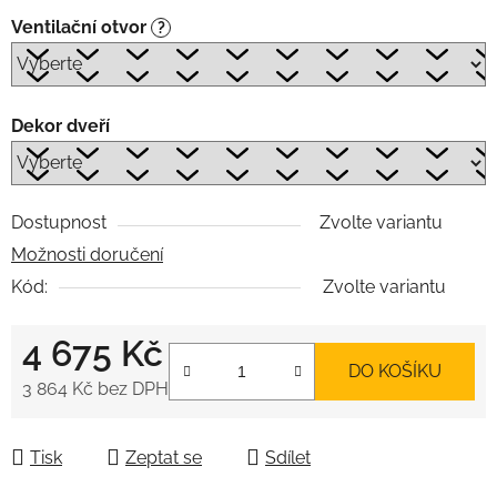
Ventilační otvor
?
Dekor dveří
Dostupnost
Zvolte variantu
Možnosti doručení
Kód:
Zvolte variantu
4 675 Kč
DO KOŠÍKU
3 864 Kč
bez DPH
Měrná cena:
Tisk
Zeptat se
Sdílet