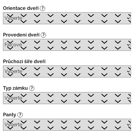
Orientace dveří
?
Provedení dveří
?
Průchozí šíře dveří
Typ zámku
?
Panty
?