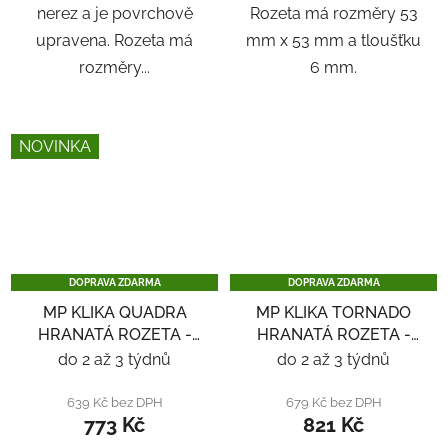
nerez a je povrchově
Rozeta má rozměry 53
upravena. Rozeta má
mm x 53 mm a tloušťku
rozměry...
6 mm.
NOVINKA
DOPRAVA ZDARMA
DOPRAVA ZDARMA
MP KLIKA QUADRA
MP KLIKA TORNADO
HRANATÁ ROZETA -
HRANATÁ ROZETA -
NEREZ
NEREZ
do 2 až 3 týdnů
do 2 až 3 týdnů
639 Kč bez DPH
679 Kč bez DPH
773 Kč
821 Kč