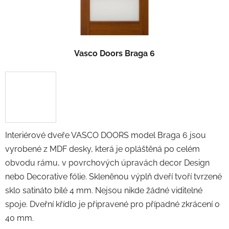
Vasco Doors Braga 6
Interiérové dveře VASCO DOORS model Braga 6 jsou
vyrobené z MDF desky, která je opláštěná po celém
obvodu rámu, v povrchových úpravách decor Design
nebo Decorative fólie. Skleněnou výplň dveří tvoří tvrzené
sklo satináto bílé 4 mm. Nejsou nikde žádné viditelné
spoje. Dveřní křídlo je připravené pro případné zkrácení o
40 mm.