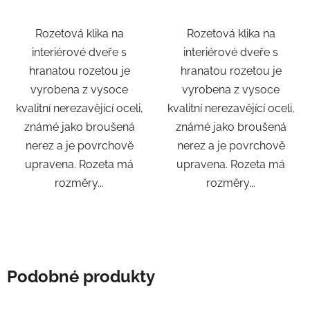
Rozetová klika na
Rozetová klika na
interiérové ​​dveře s
interiérové ​​dveře s
hranatou rozetou je
hranatou rozetou je
vyrobena z vysoce
vyrobena z vysoce
kvalitní nerezavějící oceli,
kvalitní nerezavějící oceli,
známé jako broušená
známé jako broušená
nerez a je povrchově
nerez a je povrchově
upravena. Rozeta má
upravena. Rozeta má
rozměry...
rozměry...
Podobné produkty