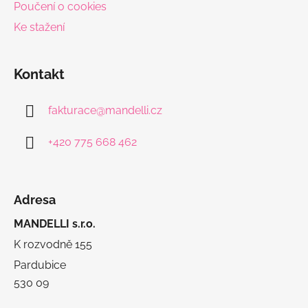
Poučení o cookies
Ke stažení
Kontakt
fakturace
@
mandelli.cz
+420 775 668 462
Adresa
MANDELLI s.r.o.
K rozvodně 155
Pardubice
530 09