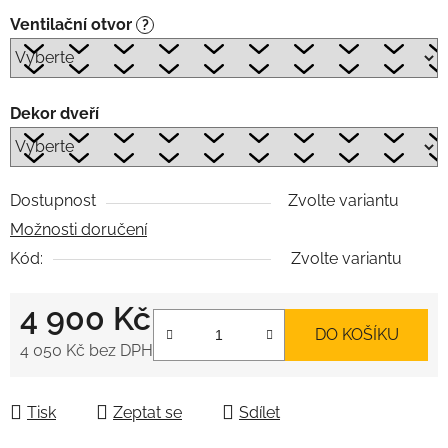
Ventilační otvor
?
Dekor dveří
Dostupnost
Zvolte variantu
Možnosti doručení
Kód:
Zvolte variantu
4 900 Kč
DO KOŠÍKU
4 050 Kč
bez DPH
Měrná cena:
Tisk
Zeptat se
Sdílet