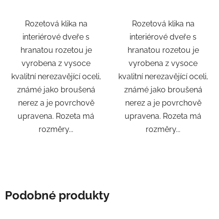
Rozetová klika na
Rozetová klika na
interiérové ​​dveře s
interiérové ​​dveře s
hranatou rozetou je
hranatou rozetou je
vyrobena z vysoce
vyrobena z vysoce
kvalitní nerezavějící oceli,
kvalitní nerezavějící oceli,
známé jako broušená
známé jako broušená
nerez a je povrchově
nerez a je povrchově
upravena. Rozeta má
upravena. Rozeta má
rozměry...
rozměry...
Podobné produkty