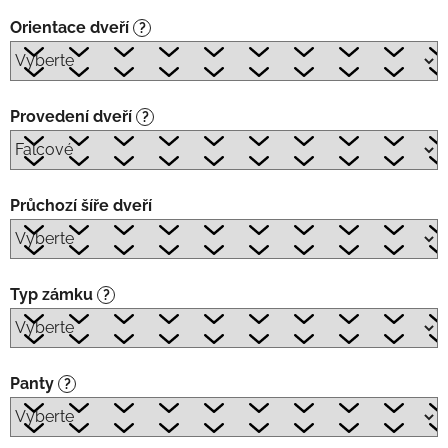
Orientace dveří
?
Provedení dveří
?
Průchozí šíře dveří
Typ zámku
?
Panty
?