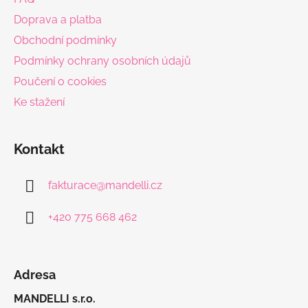
t
Doprava a platba
í
Obchodní podmínky
Podmínky ochrany osobních údajů
Poučení o cookies
Ke stažení
Kontakt
fakturace
@
mandelli.cz
+420 775 668 462
Adresa
MANDELLI s.r.o.