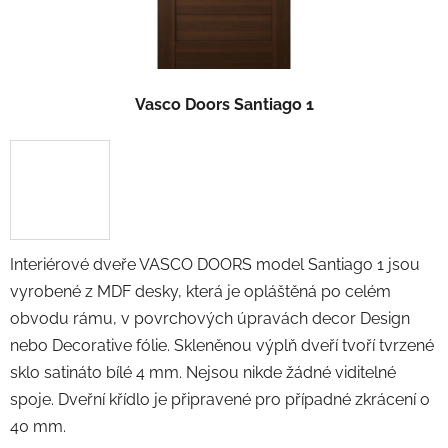
Vasco Doors Santiago 1
Interiérové dveře VASCO DOORS model Santiago 1 jsou
vyrobené z MDF desky, která je opláštěná po celém
obvodu rámu, v povrchových úpravách decor Design
nebo Decorative fólie. Skleněnou výplň dveří tvoří tvrzené
sklo satináto bílé 4 mm. Nejsou nikde žádné viditelné
spoje. Dveřní křídlo je připravené pro případné zkrácení o
40 mm.