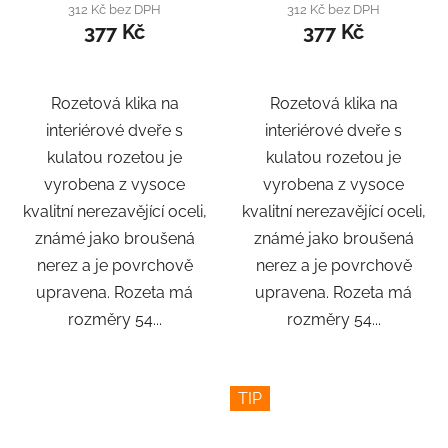
312 Kč bez DPH
312 Kč bez DPH
377 Kč
377 Kč
Rozetová klika na
Rozetová klika na
interiérové ​​dveře s
interiérové ​​dveře s
kulatou rozetou je
kulatou rozetou je
vyrobena z vysoce
vyrobena z vysoce
kvalitní nerezavějící oceli,
kvalitní nerezavějící oceli,
známé jako broušená
známé jako broušená
nerez a je povrchově
nerez a je povrchově
upravena. Rozeta má
upravena. Rozeta má
rozměry 54...
rozměry 54...
TIP