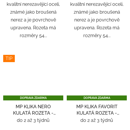
kvalitní nerezavějící oceli,
kvalitní nerezavějící oceli,
známé jako broušená
známé jako broušená
nerez a je povrchově
nerez a je povrchově
upravena. Rozeta má
upravena. Rozeta má
rozměry 54...
rozměry 54...
TIP
DOPRAVA ZDARMA
DOPRAVA ZDARMA
MP KLIKA NERO
MP KLIKA FAVORIT
KULATÁ ROZETA -
KULATÁ ROZETA -
NEREZ
NEREZ
do 2 až 3 týdnů
do 2 až 3 týdnů