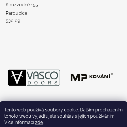
K rozvodně 155
Pardubice
530 09
Tento web používá soubory cookie. Dalším procházením
tohoto webu vyjadřujete souhlas s jejich používáním..
Více informací
zde
.