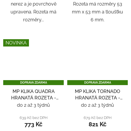
nerez a je povrchově
Rozeta má rozměry 53
upravena. Rozeta má
mm x 53 mm a tloušťku
rozměry...
6 mm.
NOVINKA
DOPRAVA ZDARMA
DOPRAVA ZDARMA
MP KLIKA QUADRA
MP KLIKA TORNADO
HRANATÁ ROZETA -
HRANATÁ ROZETA -
NEREZ
NEREZ
do 2 až 3 týdnů
do 2 až 3 týdnů
639 Kč bez DPH
679 Kč bez DPH
773 Kč
821 Kč