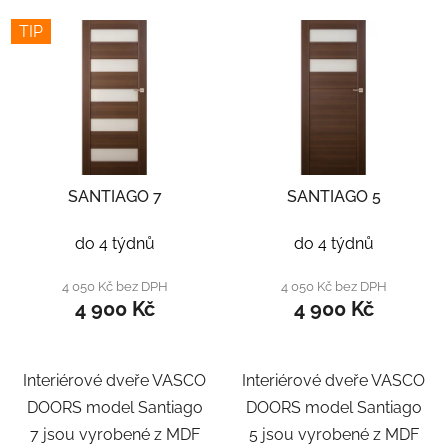
TIP
SANTIAGO 7
SANTIAGO 5
do 4 týdnů
do 4 týdnů
4 050 Kč bez DPH
4 050 Kč bez DPH
4 900 Kč
4 900 Kč
Interiérové dveře VASCO
Interiérové dveře VASCO
DOORS model Santiago
DOORS model Santiago
7 jsou vyrobené z MDF
5 jsou vyrobené z MDF