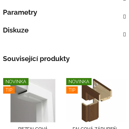
Parametry
Diskuze
Související produkty
NOVINKA
NOVINKA
TIP
TIP