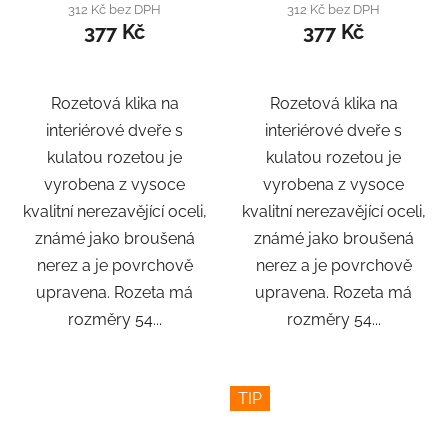
312 Kč bez DPH
312 Kč bez DPH
377 Kč
377 Kč
Rozetová klika na
Rozetová klika na
interiérové ​​dveře s
interiérové ​​dveře s
kulatou rozetou je
kulatou rozetou je
vyrobena z vysoce
vyrobena z vysoce
kvalitní nerezavějící oceli,
kvalitní nerezavějící oceli,
známé jako broušená
známé jako broušená
nerez a je povrchově
nerez a je povrchově
upravena. Rozeta má
upravena. Rozeta má
rozměry 54...
rozměry 54...
TIP