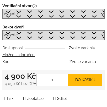
Ventilační otvor
?
Dekor dveří
Dostupnost
Zvolte variantu
Možnosti doručení
Kód:
Zvolte variantu
4 900 Kč
DO KOŠÍKU
4 050 Kč
bez DPH
Měrná cena:
Tisk
Zeptat se
Sdílet