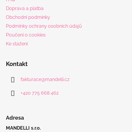
t
Doprava a platba
í
Obchodní podmínky
Podmínky ochrany osobních údajů
Poučení o cookies
Ke stažení
Kontakt
fakturace
@
mandelli.cz
+420 775 668 462
Adresa
MANDELLI s.r.o.