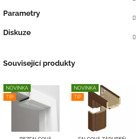
Parametry
Diskuze
Související produkty
NOVINKA
NOVINKA
TIP
TIP