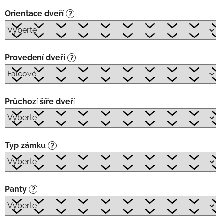
Orientace dveří
?
Provedení dveří
?
Průchozí šíře dveří
Typ zámku
?
Panty
?