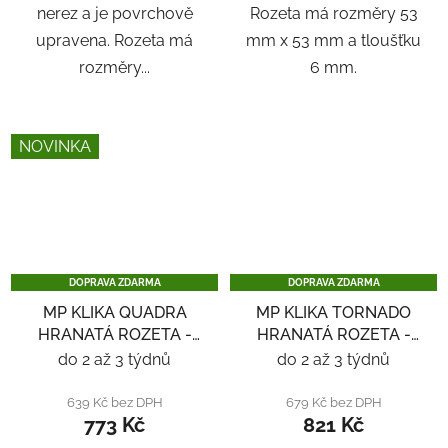
nerez a je povrchově
Rozeta má rozměry 53
upravena. Rozeta má
mm x 53 mm a tloušťku
rozměry...
6 mm.
NOVINKA
DOPRAVA ZDARMA
DOPRAVA ZDARMA
MP KLIKA QUADRA
MP KLIKA TORNADO
HRANATÁ ROZETA -
HRANATÁ ROZETA -
NEREZ
NEREZ
do 2 až 3 týdnů
do 2 až 3 týdnů
639 Kč bez DPH
679 Kč bez DPH
773 Kč
821 Kč