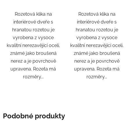
Rozetová klika na
Rozetová klika na
interiérové ​​dveře s
interiérové ​​dveře s
hranatou rozetou je
hranatou rozetou je
vyrobena z vysoce
vyrobena z vysoce
kvalitní nerezavějící oceli,
kvalitní nerezavějící oceli,
známé jako broušená
známé jako broušená
nerez a je povrchově
nerez a je povrchově
upravena. Rozeta má
upravena. Rozeta má
rozměry...
rozměry...
Podobné produkty