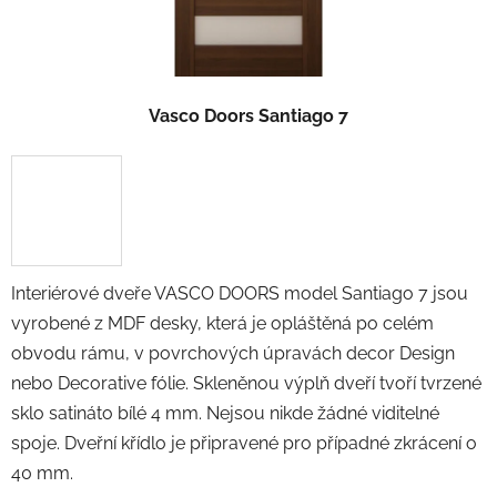
Vasco Doors Santiago 7
Interiérové dveře VASCO DOORS model Santiago 7 jsou
vyrobené z MDF desky, která je opláštěná po celém
obvodu rámu, v povrchových úpravách decor Design
nebo Decorative fólie. Skleněnou výplň dveří tvoří tvrzené
sklo satináto bílé 4 mm. Nejsou nikde žádné viditelné
spoje. Dveřní křídlo je připravené pro případné zkrácení o
40 mm.