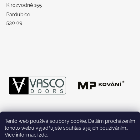
K rozvodně 155
Pardubice
530 09
Tento web používá soubory cookie. Dalším procházením
tohoto webu vyjadřujete souhlas s jejich používáním..
Více informací
zde
.