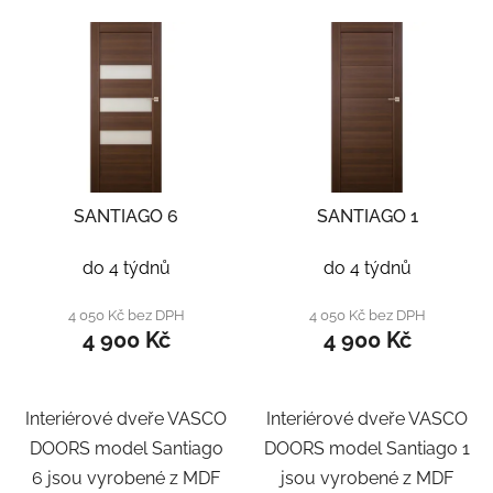
SANTIAGO 6
SANTIAGO 1
do 4 týdnů
do 4 týdnů
4 050 Kč bez DPH
4 050 Kč bez DPH
4 900 Kč
4 900 Kč
Interiérové dveře VASCO
Interiérové dveře VASCO
DOORS model Santiago
DOORS model Santiago 1
6 jsou vyrobené z MDF
jsou vyrobené z MDF