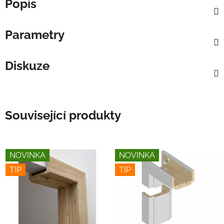
Popis
Parametry
Diskuze
Související produkty
NOVINKA
NOVINKA
TIP
TIP