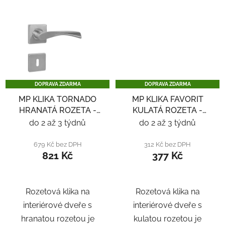
DOPRAVA ZDARMA
DOPRAVA ZDARMA
MP KLIKA TORNADO
MP KLIKA FAVORIT
HRANATÁ ROZETA -
KULATÁ ROZETA -
NEREZ
NEREZ
do 2 až 3 týdnů
do 2 až 3 týdnů
679 Kč bez DPH
312 Kč bez DPH
821 Kč
377 Kč
Rozetová klika na
Rozetová klika na
interiérové ​​dveře s
interiérové ​​dveře s
hranatou rozetou je
kulatou rozetou je