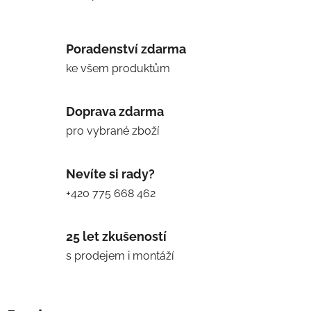
Poradenství zdarma
ke všem produktům
Doprava zdarma
pro vybrané zboží
Nevíte si rady?
+420 775 668 462
25 let zkušeností
s prodejem i montáží