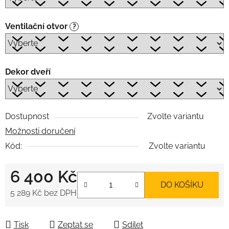
Ventilační otvor
?
Dekor dveří
Dostupnost
Zvolte variantu
Možnosti doručení
Kód:
Zvolte variantu
6 400 Kč
DO KOŠÍKU
5 289 Kč
bez DPH
Měrná cena:
Tisk
Zeptat se
Sdílet