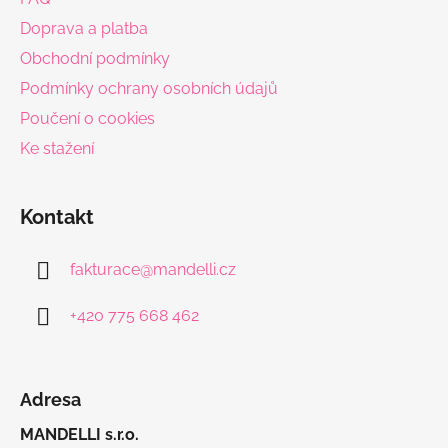
t
Doprava a platba
í
Obchodní podmínky
Podmínky ochrany osobních údajů
Poučení o cookies
Ke stažení
Kontakt
fakturace
@
mandelli.cz
+420 775 668 462
Adresa
MANDELLI s.r.o.