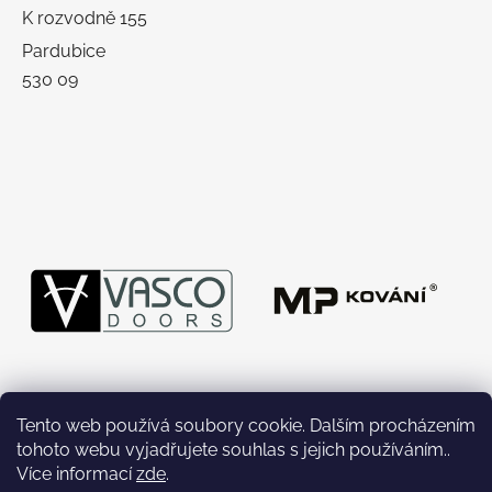
K rozvodně 155
Pardubice
530 09
Tento web používá soubory cookie. Dalším procházením
tohoto webu vyjadřujete souhlas s jejich používáním..
Více informací
zde
.