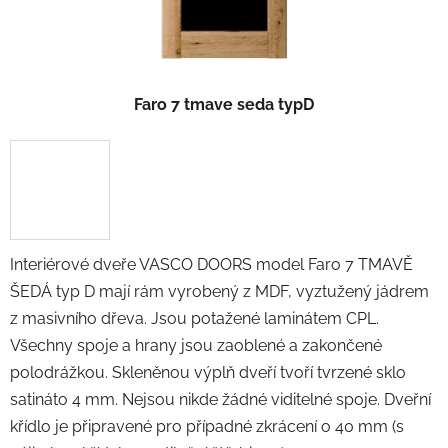
Faro 7 tmave seda typD
Interiérové dveře VASCO DOORS model Faro 7 TMAVĚ
ŠEDÁ typ D mají rám vyrobený z MDF, vyztužený jádrem
z masivního dřeva. Jsou potažené laminátem CPL.
Všechny spoje a hrany jsou zaoblené a zakončené
polodrážkou. Skleněnou výplň dveří tvoří tvrzené sklo
satináto 4 mm. Nejsou nikde žádné viditelné spoje. Dveřní
křídlo je připravené pro případné zkrácení o 40 mm
(s