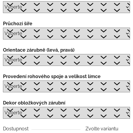
Průchozí šíře
Orientace zárubně (levá, pravá)
Provedení rohového spoje a velikost límce
Dekor obložkových zárubní
Dostupnost
Zvolte variantu