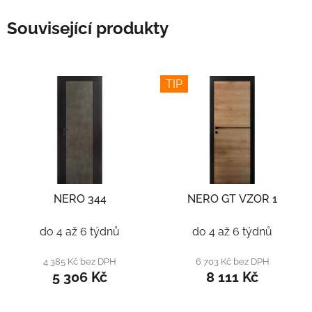
Související produkty
TIP
NERO 344
NERO GT VZOR 1
do 4 až 6 týdnů
do 4 až 6 týdnů
4 385 Kč bez DPH
6 703 Kč bez DPH
5 306 Kč
8 111 Kč