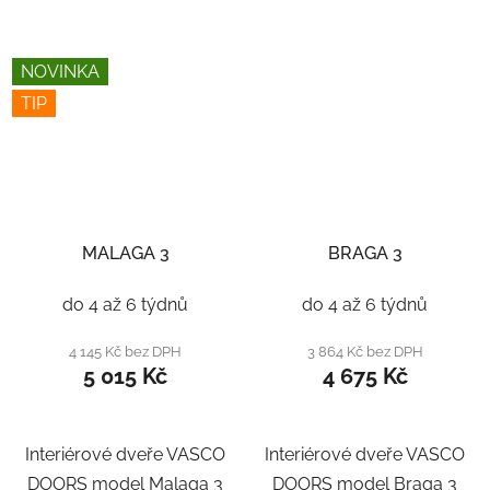
NOVINKA
TIP
MALAGA 3
BRAGA 3
do 4 až 6 týdnů
do 4 až 6 týdnů
4 145 Kč bez DPH
3 864 Kč bez DPH
5 015 Kč
4 675 Kč
Interiérové dveře VASCO
Interiérové dveře VASCO
DOORS model Malaga 3
DOORS model Braga 3