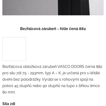
Bezfalcová zárubeň - fólie čená 882
Bezfalcová obložková zárubeň VASCO DOORS černá 882
pro sílu zdi 75 - 293mm, typ A – K, je určená pro 1-křídlé
dveře bez polodrážky. Vyrábí se s rohovými spoji na
pokos 45 stupňů nebo 90 stupňů na tupo s šířkou límce
80 mm.
Síla zdi