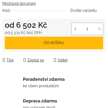
Možnosti doručení
Kód:
Zvolte variantu
od
6 502 Kč
od
5 374 Kč
bez DPH
Měrná cena:
DO KOŠÍKU
Tisk
Zeptat se
Sdílet
Poradenství zdarma
ke všem produktům
Doprava zdarma
pro vybrané zboží