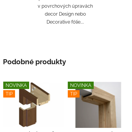
v povrchových úpravách
decor Design nebo
Decorative fólie....
Podobné produkty
NOVINKA
NOVINKA
TIP
TIP