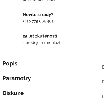
Nevíte si rady?
+420 775 668 462
25 let zkušeností
s prodejem i montáží
Popis
Parametry
Diskuze