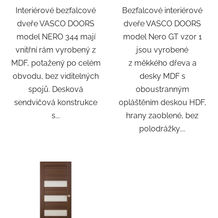
Interiérové bezfalcové
Bezfalcové interiérové
dveře VASCO DOORS
dveře VASCO DOORS
model NERO 344 mají
model Nero GT vzor 1
vnitřní rám vyrobený z
jsou vyrobené
MDF, potažený po celém
z měkkého dřeva a
obvodu, bez viditelných
desky MDF s
spojů. Desková
oboustranným
sendvičová konstrukce
opláštěním deskou HDF,
s...
hrany zaoblené, bez
polodrážky....