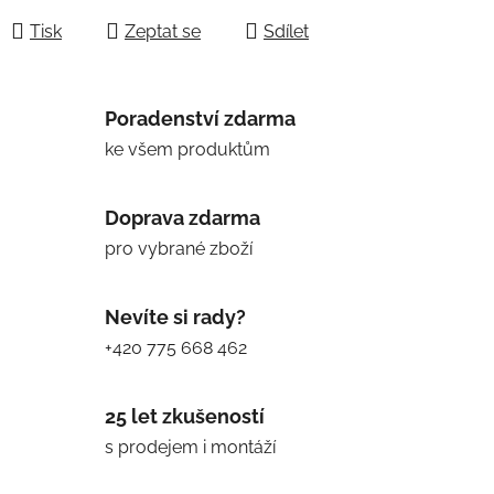
Tisk
Zeptat se
Sdílet
Poradenství zdarma
ke všem produktům
Doprava zdarma
pro vybrané zboží
Nevíte si rady?
+420 775 668 462
25 let zkušeností
s prodejem i montáží