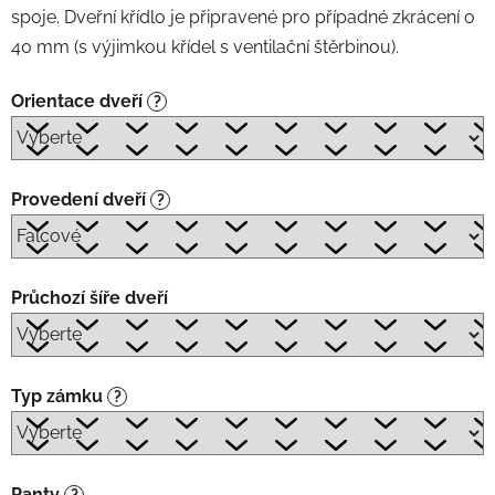
spoje. Dveřní křídlo je připravené pro případné zkrácení o
40 mm
(s výjimkou křídel s ventilační štěrbinou).
Orientace dveří
?
Provedení dveří
?
Průchozí šíře dveří
Typ zámku
?
Panty
?