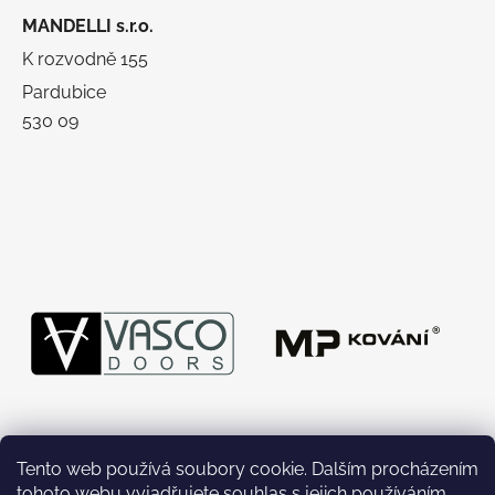
MANDELLI s.r.o.
K rozvodně 155
Pardubice
530 09
Tento web používá soubory cookie. Dalším procházením
tohoto webu vyjadřujete souhlas s jejich používáním..