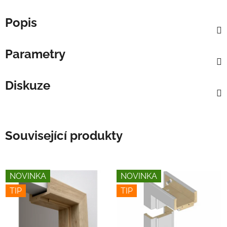
Popis
Parametry
Diskuze
Související produkty
NOVINKA
NOVINKA
TIP
TIP