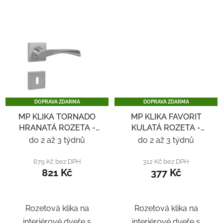
DOPRAVA ZDARMA
DOPRAVA ZDARMA
MP KLIKA TORNADO
MP KLIKA FAVORIT
HRANATÁ ROZETA -
KULATÁ ROZETA -
NEREZ
NEREZ
do 2 až 3 týdnů
do 2 až 3 týdnů
679 Kč bez DPH
312 Kč bez DPH
821 Kč
377 Kč
Rozetová klika na
Rozetová klika na
interiérové ​​dveře s
interiérové ​​dveře s