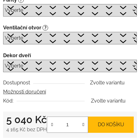
Ventilační otvor
?
Dekor dveří
Dostupnost
Zvolte variantu
Možnosti doručení
Kód:
Zvolte variantu
5 040 Kč
DO KOŠÍKU
4 165 Kč
bez DPH
Měrná cena: