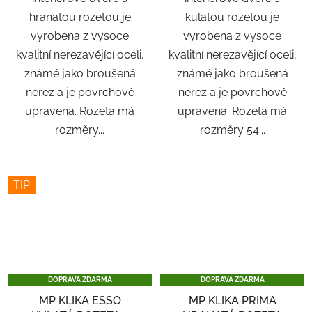
hranatou rozetou je
kulatou rozetou je
vyrobena z vysoce
vyrobena z vysoce
kvalitní nerezavějící oceli,
kvalitní nerezavějící oceli,
známé jako broušená
známé jako broušená
nerez a je povrchově
nerez a je povrchově
upravena. Rozeta má
upravena. Rozeta má
rozměry...
rozměry 54...
TIP
DOPRAVA ZDARMA
DOPRAVA ZDARMA
MP KLIKA ESSO
MP KLIKA PRIMA