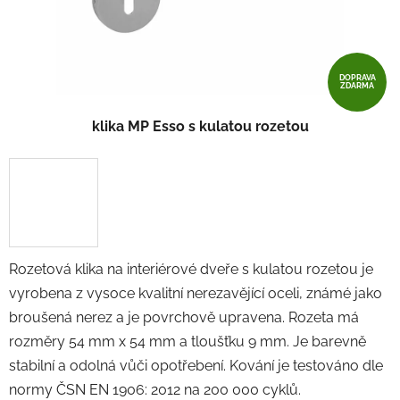
DOPRAVA
ZDARMA
klika MP Esso s kulatou rozetou
Rozetová klika na interiérové ​​dveře s kulatou rozetou je
vyrobena z vysoce kvalitní nerezavějící oceli, známé jako
broušená nerez a je povrchově upravena. Rozeta má
rozměry 54 mm x 54 mm a tloušťku 9 mm. Je barevně
stabilní a odolná vůči opotřebení. Kování je testováno dle
normy ČSN EN 1906: 2012 na 200 000 cyklů.