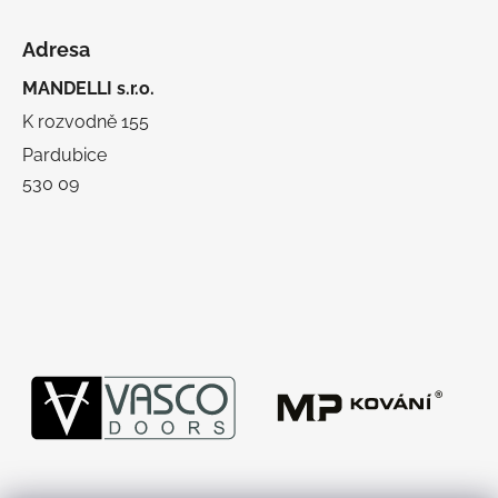
Adresa
MANDELLI s.r.o.
K rozvodně 155
Pardubice
530 09