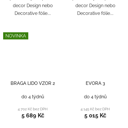
decor Design nebo
decor Design nebo
Decorative fólie....
Decorative fólie....
NOVINKA
BRAGA LIDO VZOR 2
EVORA 3
do 4 týdnů
do 4 týdnů
4 702 Kč bez DPH
4 145 Kč bez DPH
5 689 Kč
5 015 Kč