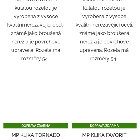
kulatou rozetou je
kulatou rozetou je
vyrobena z vysoce
vyrobena z vysoce
kvalitní nerezavějící oceli,
kvalitní nerezavějící oceli,
známé jako broušená
známé jako broušená
nerez a je povrchově
nerez a je povrchově
upravena. Rozeta má
upravena. Rozeta má
rozměry 54...
rozměry 54...
DOPRAVA ZDARMA
DOPRAVA ZDARMA
MP KLIKA TORNADO
MP KLIKA FAVORIT