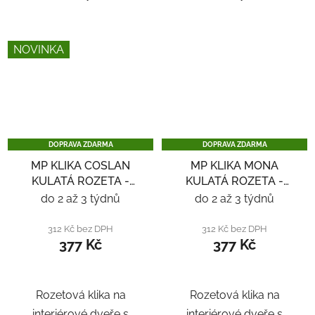
NOVINKA
DOPRAVA ZDARMA
DOPRAVA ZDARMA
MP KLIKA COSLAN
MP KLIKA MONA
KULATÁ ROZETA -
KULATÁ ROZETA -
NEREZ
NEREZ
do 2 až 3 týdnů
do 2 až 3 týdnů
312 Kč bez DPH
312 Kč bez DPH
377 Kč
377 Kč
Rozetová klika na
Rozetová klika na
interiérové ​​dveře s
interiérové ​​dveře s