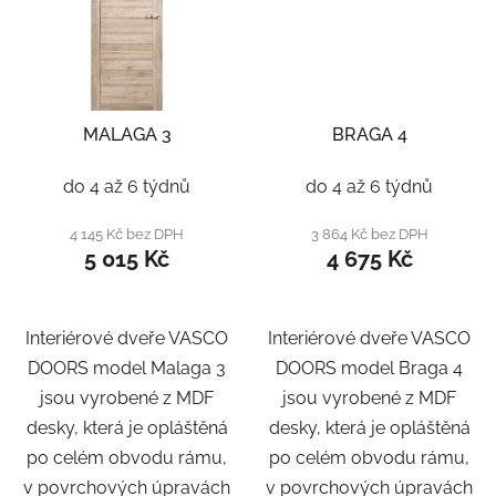
MALAGA 3
BRAGA 4
do 4 až 6 týdnů
do 4 až 6 týdnů
4 145 Kč bez DPH
3 864 Kč bez DPH
5 015 Kč
4 675 Kč
Interiérové dveře VASCO
Interiérové dveře VASCO
DOORS model Malaga 3
DOORS model Braga 4
jsou vyrobené z MDF
jsou vyrobené z MDF
desky, která je opláštěná
desky, která je opláštěná
po celém obvodu rámu,
po celém obvodu rámu,
v povrchových úpravách
v povrchových úpravách