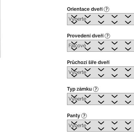
Orientace dveří
?
Provedení dveří
?
Průchozí šíře dveří
Typ zámku
?
Panty
?