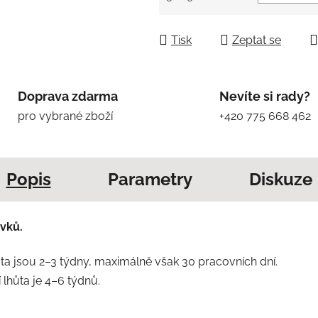
Měrná cena:
Tisk
Zeptat se
Doprava zdarma
Nevíte si rady?
pro vybrané zboží
+420 775 668 462
Popis
Parametry
Diskuze
vků.
a jsou 2–3 týdny, maximálně však 30 pracovních dní.
lhůta je 4–6 týdnů.