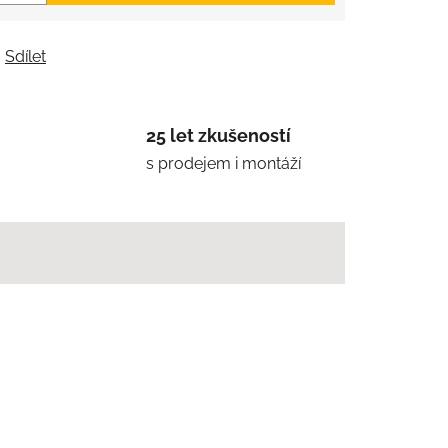
Sdílet
25 let zkušeností
s prodejem i montáží