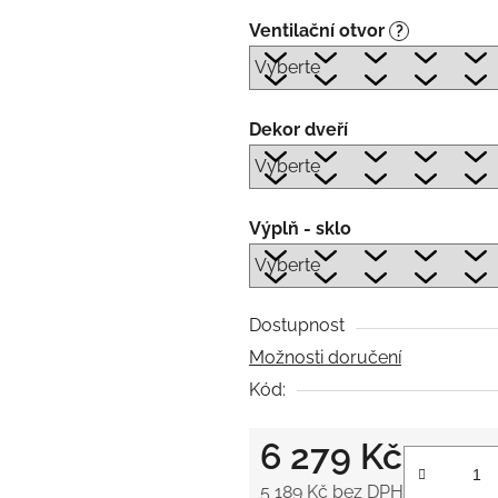
Ventilační otvor
?
Dekor dveří
Výplň - sklo
Dostupnost
Možnosti doručení
Kód:
6 279 Kč
5 189 Kč
bez DPH