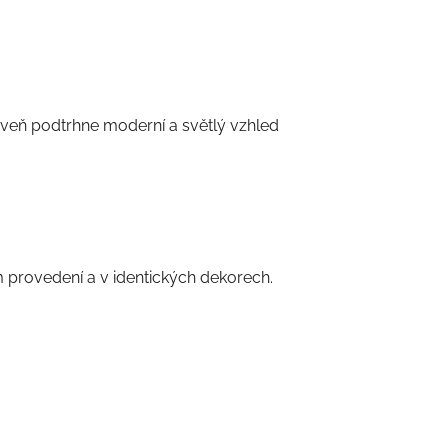
roveň podtrhne moderní a světlý vzhled
provedení a v identických dekorech.