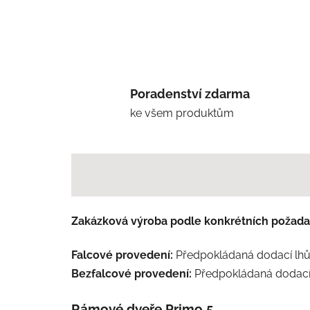
Poradenství zdarma
ke všem produktům
Zakázková výroba podle konkrétních požada
Falcové provedení:
Předpokládaná dodací lhůt
Bezfalcové provedení:
Předpokládaná dodací 
Rámové dveře Primo 5