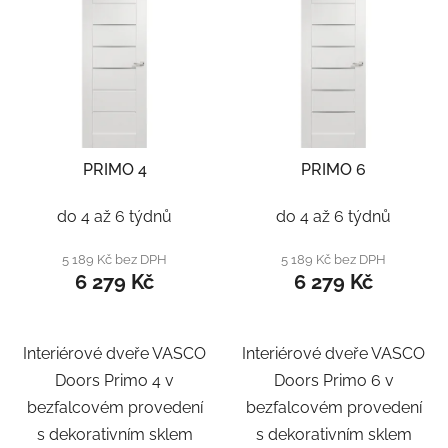
PRIMO 4
PRIMO 6
do 4 až 6 týdnů
do 4 až 6 týdnů
5 189 Kč bez DPH
5 189 Kč bez DPH
6 279 Kč
6 279 Kč
Interiérové dveře VASCO
Interiérové dveře VASCO
Doors Primo 4 v
Doors Primo 6 v
bezfalcovém provedení
bezfalcovém provedení
s dekorativním sklem
s dekorativním sklem