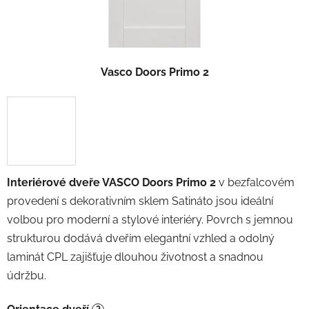
Vasco Doors Primo 2
Interiérové dveře VASCO Doors Primo 2
v bezfalcovém
provedení s dekorativním sklem Satináto jsou ideální
volbou pro moderní a stylové interiéry. Povrch s jemnou
strukturou dodává dveřím elegantní vzhled a odolný
laminát CPL zajišťuje dlouhou životnost a snadnou
údržbu.