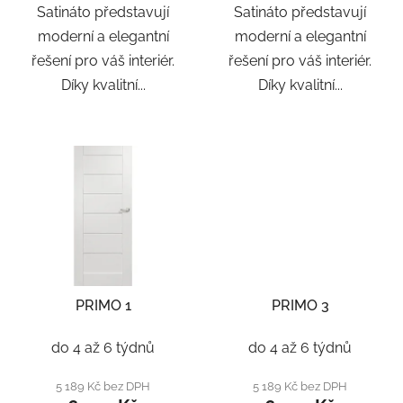
Satináto představují
Satináto představují
moderní a elegantní
moderní a elegantní
řešení pro váš interiér.
řešení pro váš interiér.
Díky kvalitní...
Díky kvalitní...
PRIMO 1
PRIMO 3
do 4 až 6 týdnů
do 4 až 6 týdnů
5 189 Kč bez DPH
5 189 Kč bez DPH