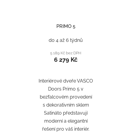
PRIMO 5
do 4 až 6 týdnů
5 189 Kč bez DPH
6 279 Kč
Interiérové dveře VASCO
Doors Primo 5 v
bezfalcovém provedení
s dekorativním sklem
Satináto představují
moderní a elegantní
řešení pro váš interiér.