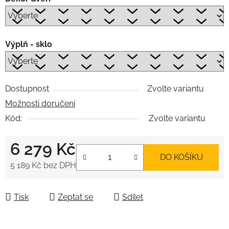
Výplň - sklo
Dostupnost
Zvolte variantu
Možnosti doručení
Kód:
Zvolte variantu
6 279 Kč
DO KOŠÍKU
5 189 Kč
bez DPH
Měrná cena:
Tisk
Zeptat se
Sdílet