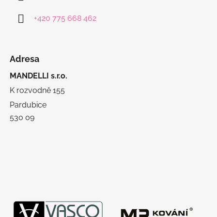
+420 775 668 462
Adresa
MANDELLI s.r.o.
K rozvodně 155
Pardubice
530 09