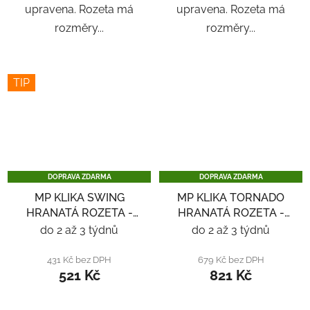
upravena. Rozeta má
upravena. Rozeta má
rozměry...
rozměry...
TIP
DOPRAVA ZDARMA
DOPRAVA ZDARMA
MP KLIKA SWING
MP KLIKA TORNADO
HRANATÁ ROZETA -
HRANATÁ ROZETA -
NEREZ
NEREZ
do 2 až 3 týdnů
do 2 až 3 týdnů
431 Kč bez DPH
679 Kč bez DPH
521 Kč
821 Kč