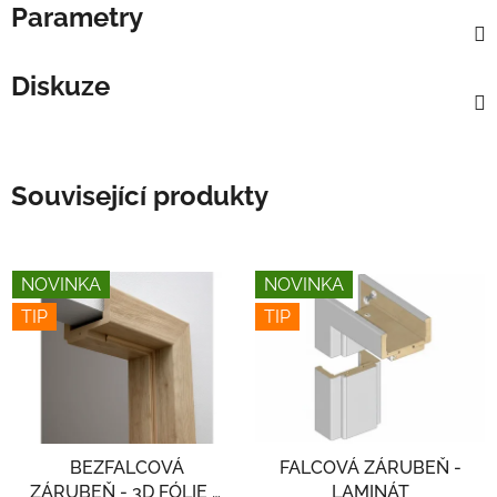
Parametry
Diskuze
Související produkty
NOVINKA
NOVINKA
TIP
TIP
BEZFALCOVÁ
FALCOVÁ ZÁRUBEŇ -
ZÁRUBEŇ - 3D FÓLIE A
LAMINÁT