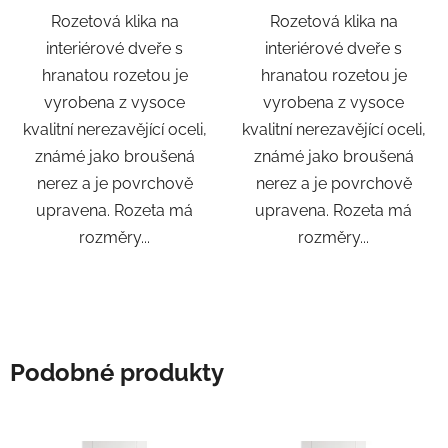
Rozetová klika na
Rozetová klika na
interiérové ​​dveře s
interiérové ​​dveře s
hranatou rozetou je
hranatou rozetou je
vyrobena z vysoce
vyrobena z vysoce
kvalitní nerezavějící oceli,
kvalitní nerezavějící oceli,
známé jako broušená
známé jako broušená
nerez a je povrchově
nerez a je povrchově
upravena. Rozeta má
upravena. Rozeta má
rozměry...
rozměry...
Podobné produkty