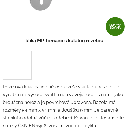
DOPRAVA
ZDARMA
klika MP Tornado s kulatou rozetou
Rozetová klika na interiérové ​​dveře s kulatou rozetou je
vyrobena z vysoce kvalitní nerezavějící oceli, známé jako
broušená nerez a je povrchově upravena. Rozeta má
rozměry 54 mm x 54 mm a tloušťku 9 mm. Je barevně
stabilní a odolná vůči opotřebení. Kování je testováno dle
normy ČSN EN 1906: 2012 na 200 000 cyklů.