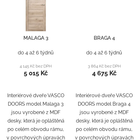
MALAGA 3
BRAGA 4
do 4 až 6 týdnů
do 4 až 6 týdnů
4 145 Kč bez DPH
3 864 Kč bez DPH
5 015 Kč
4 675 Kč
Interiérové dveře VASCO
Interiérové dveře VASCO
DOORS model Malaga 3
DOORS model Braga 4
jsou vyrobené z MDF
jsou vyrobené z MDF
desky, která je opláštěná
desky, která je opláštěná
po celém obvodu rámu,
po celém obvodu rámu,
v povrchových úpravách
v povrchových úpravách