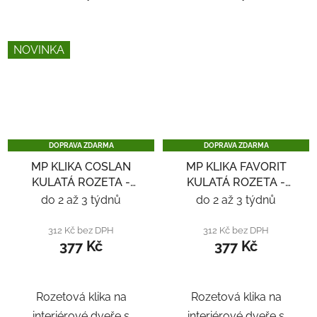
NOVINKA
DOPRAVA ZDARMA
DOPRAVA ZDARMA
MP KLIKA COSLAN
MP KLIKA FAVORIT
KULATÁ ROZETA -
KULATÁ ROZETA -
NEREZ
NEREZ
do 2 až 3 týdnů
do 2 až 3 týdnů
312 Kč bez DPH
312 Kč bez DPH
377 Kč
377 Kč
Rozetová klika na
Rozetová klika na
interiérové ​​dveře s
interiérové ​​dveře s