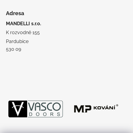
Adresa
MANDELLI s.r.o.
K rozvodně 155
Pardubice
530 09