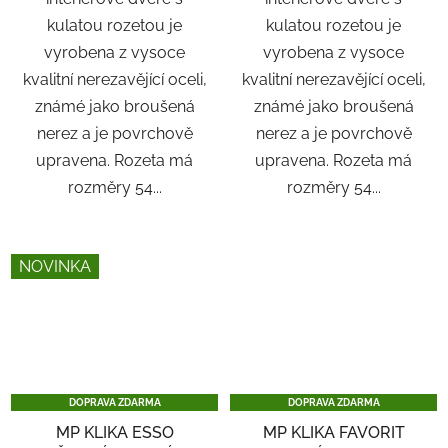
kulatou rozetou je
kulatou rozetou je
vyrobena z vysoce
vyrobena z vysoce
kvalitní nerezavějící oceli,
kvalitní nerezavějící oceli,
známé jako broušená
známé jako broušená
nerez a je povrchově
nerez a je povrchově
upravena. Rozeta má
upravena. Rozeta má
rozměry 54...
rozměry 54...
NOVINKA
DOPRAVA ZDARMA
DOPRAVA ZDARMA
MP KLIKA ESSO
MP KLIKA FAVORIT