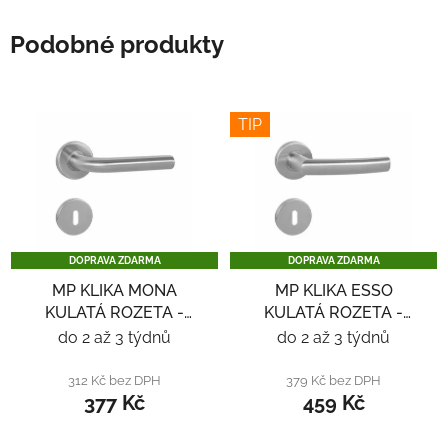
Podobné produkty
TIP
DOPRAVA ZDARMA
DOPRAVA ZDARMA
MP KLIKA MONA
MP KLIKA ESSO
KULATÁ ROZETA -
KULATÁ ROZETA -
NEREZ
NEREZ
do 2 až 3 týdnů
do 2 až 3 týdnů
312 Kč bez DPH
379 Kč bez DPH
377 Kč
459 Kč