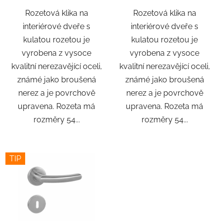
Rozetová klika na
Rozetová klika na
interiérové ​​dveře s
interiérové ​​dveře s
kulatou rozetou je
kulatou rozetou je
vyrobena z vysoce
vyrobena z vysoce
kvalitní nerezavějící oceli,
kvalitní nerezavějící oceli,
známé jako broušená
známé jako broušená
nerez a je povrchově
nerez a je povrchově
upravena. Rozeta má
upravena. Rozeta má
rozměry 54...
rozměry 54...
TIP