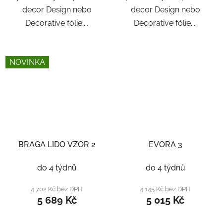
decor Design nebo
decor Design nebo
Decorative fólie....
Decorative fólie....
NOVINKA
BRAGA LIDO VZOR 2
EVORA 3
do 4 týdnů
do 4 týdnů
4 702 Kč bez DPH
4 145 Kč bez DPH
5 689 Kč
5 015 Kč