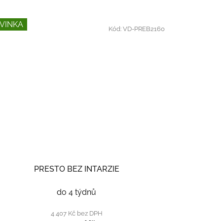
VINKA
Kód:
VD-PREB2160
PRESTO BEZ INTARZIE
do 4 týdnů
4 407 Kč bez DPH