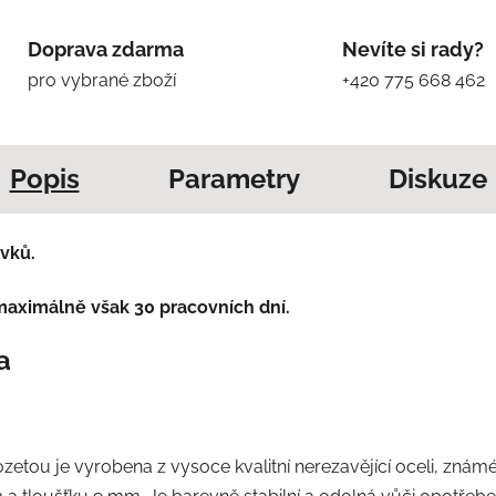
Doprava zdarma
Nevíte si rady?
pro vybrané zboží
+420 775 668 462
Popis
Parametry
Diskuze
vků.
maximálně však 30 pracovních dní.
a
rozetou je vyrobena z vysoce kvalitní nerezavějící oceli, zná