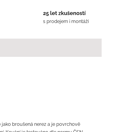
25 let zkušeností
s prodejem i montáží
mé jako broušená nerez a je povrchově