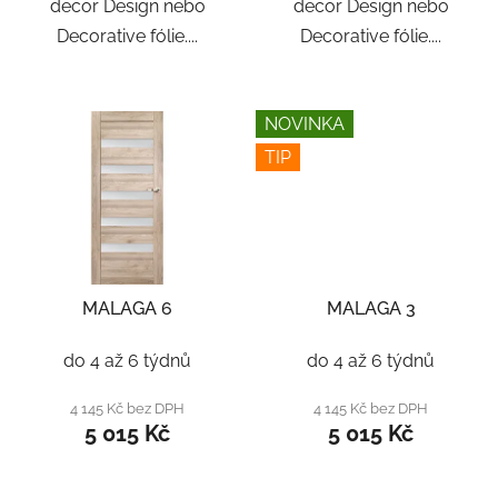
decor Design nebo
decor Design nebo
Decorative fólie....
Decorative fólie....
NOVINKA
TIP
MALAGA 6
MALAGA 3
do 4 až 6 týdnů
do 4 až 6 týdnů
4 145 Kč bez DPH
4 145 Kč bez DPH
5 015 Kč
5 015 Kč