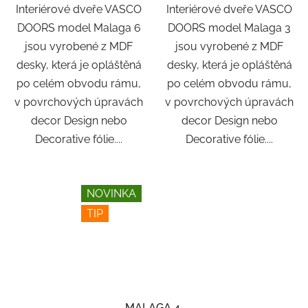
Interiérové dveře VASCO
Interiérové dveře VASCO
DOORS model Malaga 6
DOORS model Malaga 3
jsou vyrobené z MDF
jsou vyrobené z MDF
desky, která je opláštěná
desky, která je opláštěná
po celém obvodu rámu,
po celém obvodu rámu,
v povrchových úpravách
v povrchových úpravách
decor Design nebo
decor Design nebo
Decorative fólie....
Decorative fólie....
NOVINKA
TIP
MALAGA 4