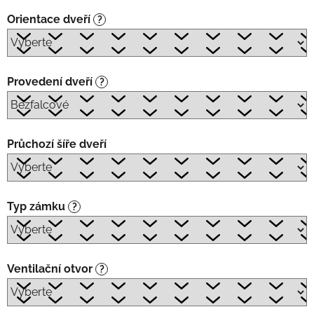
Orientace dveří
?
Provedení dveří
?
Průchozí šíře dveří
Typ zámku
?
Ventilační otvor
?