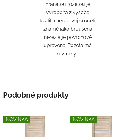
hranatou rozetou je
vyrobena z vysoce
kvalitní nerezavějící oceli,
známé jako broušená
nerez a je povrchově
upravena. Rozeta má
rozměry...
Podobné produkty
NOVINKA
NOVINKA