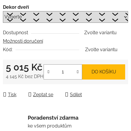
Dekor dveří
Dostupnost
Zvolte variantu
Možnosti doručení
Kód:
Zvolte variantu
5 015 Kč
DO KOŠÍKU
4 145 Kč
bez DPH
Měrná cena:
Tisk
Zeptat se
Sdílet
Poradenství zdarma
ke všem produktům