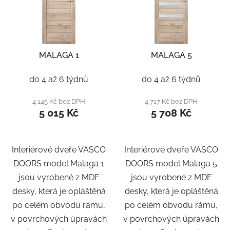
MALAGA 1
MALAGA 5
do 4 až 6 týdnů
do 4 až 6 týdnů
4 145 Kč bez DPH
4 717 Kč bez DPH
5 015 Kč
5 708 Kč
Interiérové dveře VASCO
Interiérové dveře VASCO
DOORS model Malaga 1
DOORS model Malaga 5
jsou vyrobené z MDF
jsou vyrobené z MDF
desky, která je opláštěná
desky, která je opláštěná
po celém obvodu rámu,
po celém obvodu rámu,
v povrchových úpravách
v povrchových úpravách