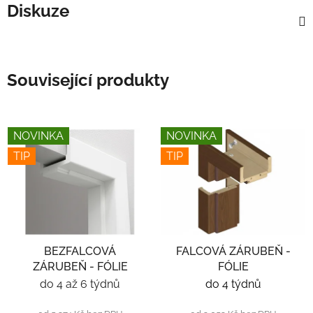
Diskuze
Související produkty
NOVINKA
NOVINKA
TIP
TIP
BEZFALCOVÁ
FALCOVÁ ZÁRUBEŇ -
ZÁRUBEŇ - FÓLIE
FÓLIE
do 4 až 6 týdnů
do 4 týdnů