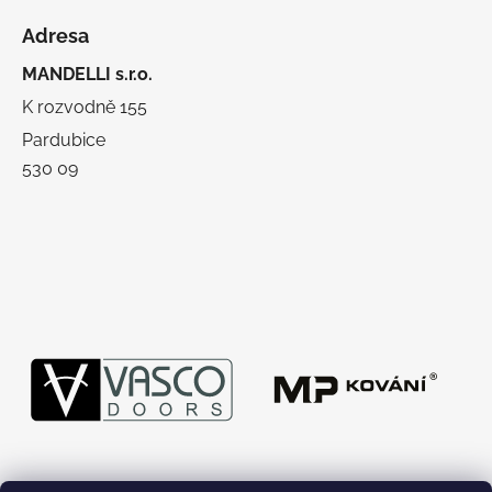
Adresa
MANDELLI s.r.o.
K rozvodně 155
Pardubice
530 09