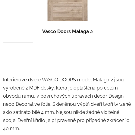
Vasco Doors Malaga 2
Interiérové dveře VASCO DOORS model Malaga 2 jsou
vyrobené z MDF desky, která je opláštěná po celém
obvodu rámu, v povrchových úpravách decor Design
nebo Decorative fólie. Skleněnou výplň dveří tvoří tvrzené
sklo satináto bílé 4 mm. Nejsou nikde žádné viditelné
spoje. Dveřní křídlo je připravené pro případné zkrácení o
40 mm.