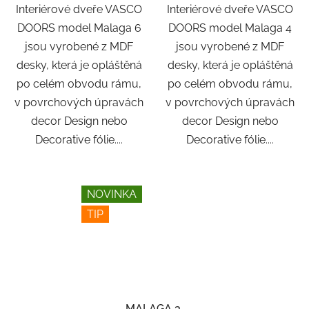
Interiérové dveře VASCO
Interiérové dveře VASCO
DOORS model Malaga 6
DOORS model Malaga 4
jsou vyrobené z MDF
jsou vyrobené z MDF
desky, která je opláštěná
desky, která je opláštěná
po celém obvodu rámu,
po celém obvodu rámu,
v povrchových úpravách
v povrchových úpravách
decor Design nebo
decor Design nebo
Decorative fólie....
Decorative fólie....
NOVINKA
TIP
MALAGA 3