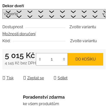
Dekor dveří
Dostupnost
Zvolte variantu
Možnosti doručení
Kód:
Zvolte variantu
5 015 Kč
DO KOŠÍKU
4 145 Kč
bez DPH
Měrná cena:
Tisk
Zeptat se
Sdílet
Poradenství zdarma
ke všem produktům