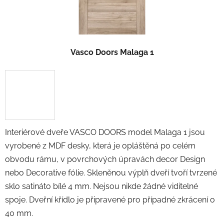
Vasco Doors Malaga 1
Interiérové dveře VASCO DOORS model Malaga 1 jsou
vyrobené z MDF desky, která je opláštěná po celém
obvodu rámu, v povrchových úpravách decor Design
nebo Decorative fólie. Skleněnou výplň dveří tvoří tvrzené
sklo satináto bílé 4 mm. Nejsou nikde žádné viditelné
spoje. Dveřní křídlo je připravené pro případné zkrácení o
40 mm.