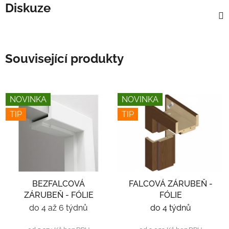
Diskuze
Související produkty
NOVINKA
NOVINKA
TIP
TIP
BEZFALCOVÁ
FALCOVÁ ZÁRUBEŇ -
ZÁRUBEŇ - FÓLIE
FÓLIE
do 4 až 6 týdnů
do 4 týdnů