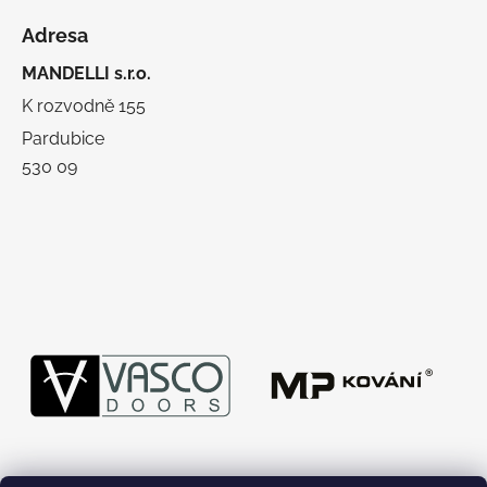
Adresa
MANDELLI s.r.o.
K rozvodně 155
Pardubice
530 09