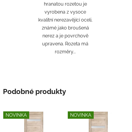
hranatou rozetou je
vyrobena z vysoce
kvalitní nerezavějící oceli,
známé jako broušená
nerez a je povrchově
upravena. Rozeta má
rozměry...
Podobné produkty
NOVINKA
NOVINKA