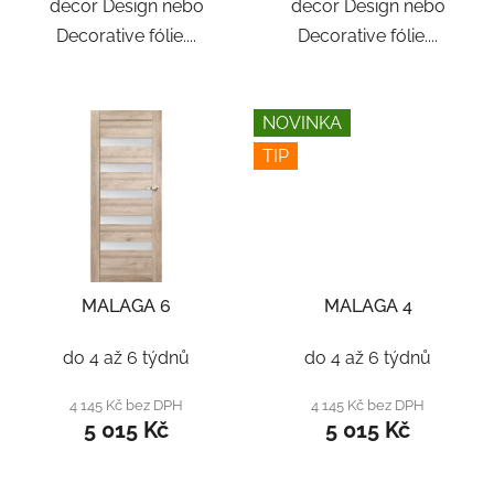
decor Design nebo
decor Design nebo
Decorative fólie....
Decorative fólie....
NOVINKA
TIP
MALAGA 6
MALAGA 4
do 4 až 6 týdnů
do 4 až 6 týdnů
4 145 Kč bez DPH
4 145 Kč bez DPH
5 015 Kč
5 015 Kč