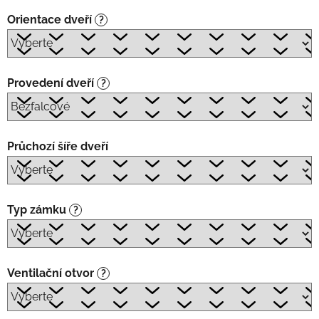
Orientace dveří
?
Provedení dveří
?
Průchozí šíře dveří
Typ zámku
?
Ventilační otvor
?