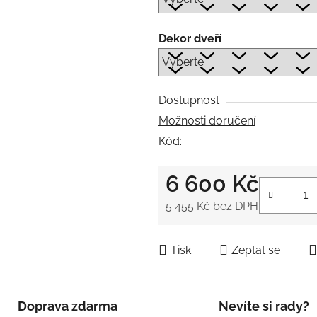
Dekor dveří
Dostupnost
Možnosti doručení
Kód:
6 600 Kč
5 455 Kč
bez DPH
Měrná cena:
Tisk
Zeptat se
Doprava zdarma
Nevíte si rady?