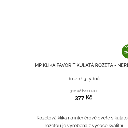
D
Z
MP KLIKA FAVORIT KULATÁ ROZETA - NER
do 2 až 3 týdnů
312 Kč bez DPH
377 Kč
Rozetová klika na interiérové ​​dveře s kulat
rozetou je vyrobena z vysoce kvalitní