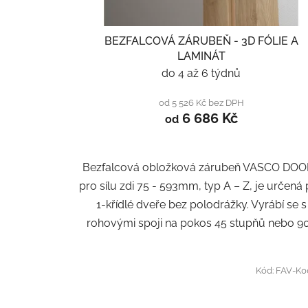
BEZFALCOVÁ ZÁRUBEŇ - 3D FÓLIE A
LAMINÁT
do 4 až 6 týdnů
od 5 526 Kč bez DPH
6 686 Kč
od
Bezfalcová obložková zárubeň VASCO DO
pro sílu zdi 75 - 593mm, typ A – Z, je určená
1-křídlé dveře bez polodrážky. Vyrábí se s
rohovými spoji na pokos 45 stupňů nebo 90.
Kód:
FAV-K0