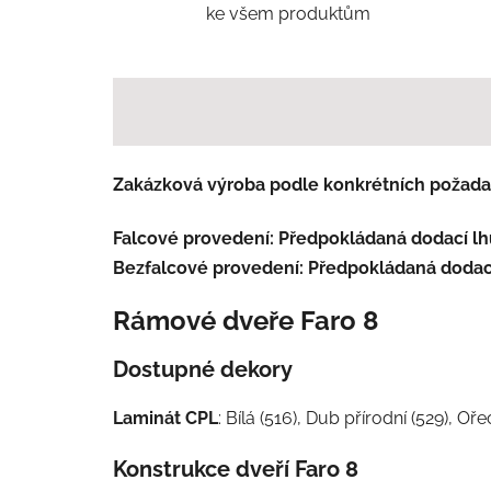
ke všem produktům
Zakázková výroba podle konkrétních požada
Falcové provedení: Předpokládaná dodací lhů
Bezfalcové provedení: Předpokládaná dodací 
Rámové dveře Faro 8
Dostupné dekory
Laminát CPL
: Bílá (516), Dub přírodní (529), O
Konstrukce dveří Faro 8