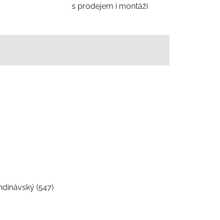
s prodejem i montáží
andinávský (547)