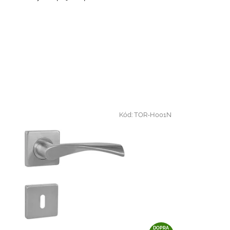
Kód:
TOR-H001N
DOPRA