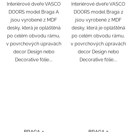
Interiérové dveře VASCO
Interiérové dveře VASCO
DOORS model Braga A
DOORS model Braga 2
jsou vyrobené z MDF
jsou vyrobené z MDF
desky, která je opláštěná
desky, která je opláštěná
po celém obvodu rámu,
po celém obvodu rámu,
v povrchových úpravách
v povrchových úpravách
decor Design nebo
decor Design nebo
Decorative fólie....
Decorative fólie....
BRAGA 4
BRAGA 3