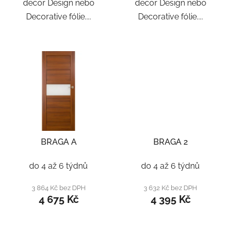
decor Design nebo
decor Design nebo
Decorative fólie....
Decorative fólie....
BRAGA A
BRAGA 2
do 4 až 6 týdnů
do 4 až 6 týdnů
3 864 Kč bez DPH
3 632 Kč bez DPH
4 675 Kč
4 395 Kč