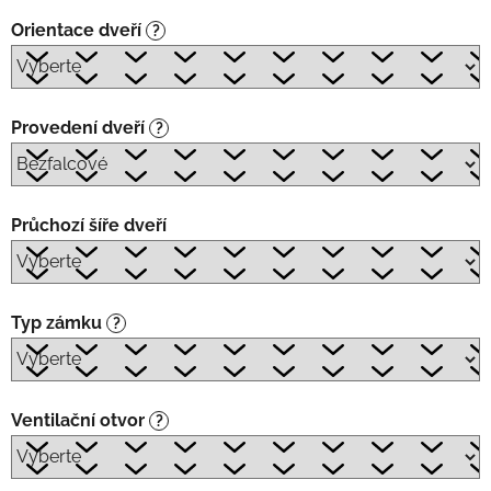
Orientace dveří
?
Provedení dveří
?
Průchozí šíře dveří
Typ zámku
?
Ventilační otvor
?