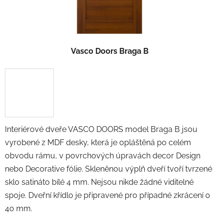
Vasco Doors Braga B
Interiérové dveře VASCO DOORS model Braga B jsou
vyrobené z MDF desky, která je opláštěná po celém
obvodu rámu, v povrchových úpravách decor Design
nebo Decorative fólie. Skleněnou výplň dveří tvoří tvrzené
sklo satináto bílé 4 mm. Nejsou nikde žádné viditelné
spoje. Dveřní křídlo je připravené pro případné zkrácení o
40 mm.