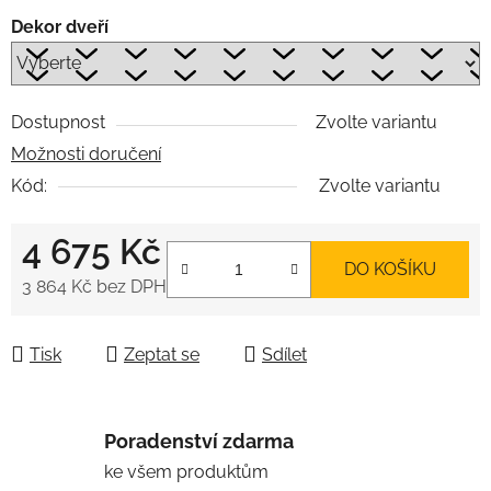
Dekor dveří
Dostupnost
Zvolte variantu
Možnosti doručení
Kód:
Zvolte variantu
4 675 Kč
DO KOŠÍKU
3 864 Kč
bez DPH
Měrná cena:
Tisk
Zeptat se
Sdílet
Poradenství zdarma
ke všem produktům