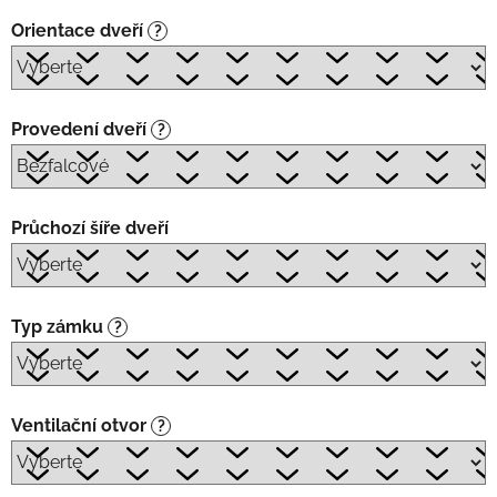
Orientace dveří
?
Provedení dveří
?
Průchozí šíře dveří
Typ zámku
?
Ventilační otvor
?