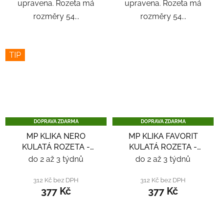
upravena. Rozeta má
upravena. Rozeta má
rozměry 54...
rozměry 54...
TIP
DOPRAVA ZDARMA
DOPRAVA ZDARMA
MP KLIKA NERO
MP KLIKA FAVORIT
KULATÁ ROZETA -
KULATÁ ROZETA -
NEREZ
NEREZ
do 2 až 3 týdnů
do 2 až 3 týdnů
312 Kč bez DPH
312 Kč bez DPH
377 Kč
377 Kč