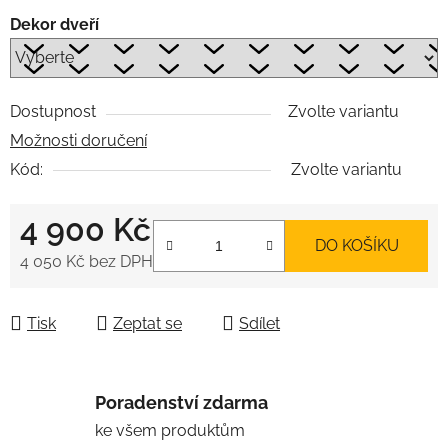
Dekor dveří
Dostupnost
Zvolte variantu
Možnosti doručení
Kód:
Zvolte variantu
4 900 Kč
DO KOŠÍKU
4 050 Kč
bez DPH
Měrná cena:
Tisk
Zeptat se
Sdílet
Poradenství zdarma
ke všem produktům