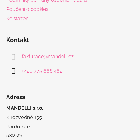
Poučení o cookies
Ke stažení
Kontakt
fakturace
@
mandelli.cz
+420 775 668 462
Adresa
MANDELLI s.r.o.
K rozvodně 155
Pardubice
530 09