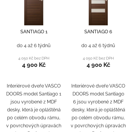
SANTIAGO 1
SANTIAGO 6
do 4 až 6 týdnů
do 4 až 6 týdnů
4 050 Kč bez DPH
4 050 Kč bez DPH
4 900 Kč
4 900 Kč
Interiérové dveře VASCO
Interiérové dveře VASCO
DOORS model Santiago 1
DOORS model Santiago
jsou vyrobené z MDF
6 jsou vyrobené z MDF
desky, která je opláštěná
desky, která je opláštěná
po celém obvodu rámu,
po celém obvodu rámu,
v povrchových úpravách
v povrchových úpravách