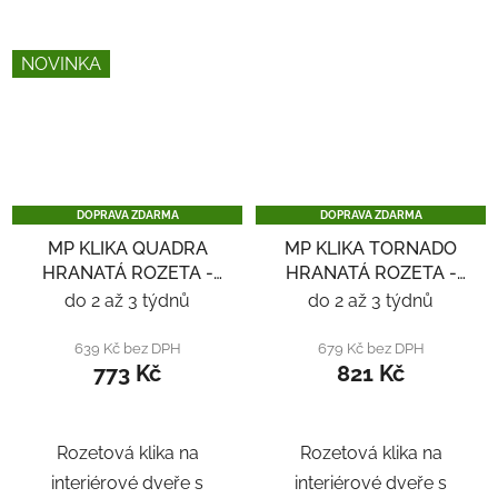
NOVINKA
DOPRAVA ZDARMA
DOPRAVA ZDARMA
MP KLIKA QUADRA
MP KLIKA TORNADO
HRANATÁ ROZETA -
HRANATÁ ROZETA -
NEREZ
NEREZ
do 2 až 3 týdnů
do 2 až 3 týdnů
639 Kč bez DPH
679 Kč bez DPH
773 Kč
821 Kč
Rozetová klika na
Rozetová klika na
interiérové ​​dveře s
interiérové ​​dveře s