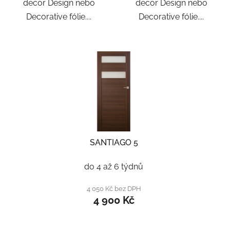
decor Design nebo
decor Design nebo
Decorative fólie....
Decorative fólie....
SANTIAGO 5
do 4 až 6 týdnů
4 050 Kč bez DPH
4 900 Kč