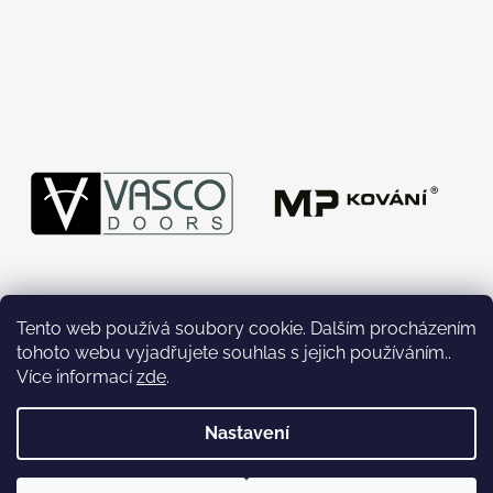
Tento web používá soubory cookie. Dalším procházením
tohoto webu vyjadřujete souhlas s jejich používáním..
Více informací
zde
.
Nastavení
Vytvořil Shoptet