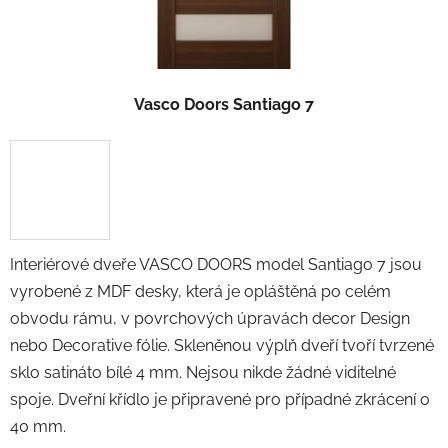
Vasco Doors Santiago 7
Interiérové dveře VASCO DOORS model Santiago 7 jsou
vyrobené z MDF desky, která je opláštěná po celém
obvodu rámu, v povrchových úpravách decor Design
nebo Decorative fólie. Skleněnou výplň dveří tvoří tvrzené
sklo satináto bílé 4 mm. Nejsou nikde žádné viditelné
spoje. Dveřní křídlo je připravené pro případné zkrácení o
40 mm.