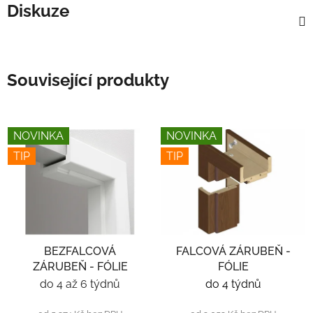
Diskuze
Související produkty
NOVINKA
NOVINKA
TIP
TIP
BEZFALCOVÁ
FALCOVÁ ZÁRUBEŇ -
ZÁRUBEŇ - FÓLIE
FÓLIE
do 4 až 6 týdnů
do 4 týdnů