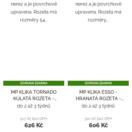
nerez a je povrchově
nerez a je povrchově
upravena. Rozeta má
upravena. Rozeta má
rozměry 54...
rozměry...
DOPRAVA ZDARMA
DOPRAVA ZDARMA
MP KLIKA TORNADO
MP KLIKA ESSO -
KULATÁ ROZETA -
HRANATÁ ROZETA -
NEREZ
NEREZ
do 2 až 3 týdnů
do 2 až 3 týdnů
517 Kč bez DPH
501 Kč bez DPH
626 Kč
606 Kč