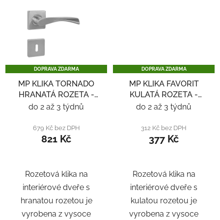
DOPRAVA ZDARMA
DOPRAVA ZDARMA
MP KLIKA TORNADO
MP KLIKA FAVORIT
HRANATÁ ROZETA -
KULATÁ ROZETA -
NEREZ
NEREZ
do 2 až 3 týdnů
do 2 až 3 týdnů
679 Kč bez DPH
312 Kč bez DPH
821 Kč
377 Kč
Rozetová klika na
Rozetová klika na
interiérové ​​dveře s
interiérové ​​dveře s
hranatou rozetou je
kulatou rozetou je
vyrobena z vysoce
vyrobena z vysoce