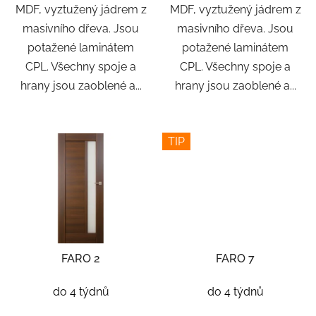
MDF, vyztužený jádrem z
MDF, vyztužený jádrem z
masivního dřeva. Jsou
masivního dřeva. Jsou
potažené laminátem
potažené laminátem
CPL. Všechny spoje a
CPL. Všechny spoje a
hrany jsou zaoblené a...
hrany jsou zaoblené a...
TIP
FARO 2
FARO 7
do 4 týdnů
do 4 týdnů