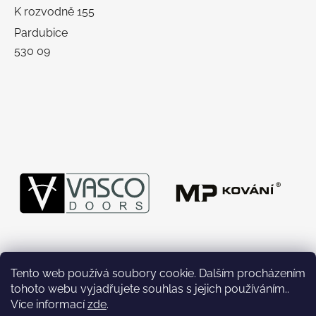
K rozvodně 155
Pardubice
530 09
Tento web používá soubory cookie. Dalším procházením
tohoto webu vyjadřujete souhlas s jejich používáním..
Více informací
zde
.