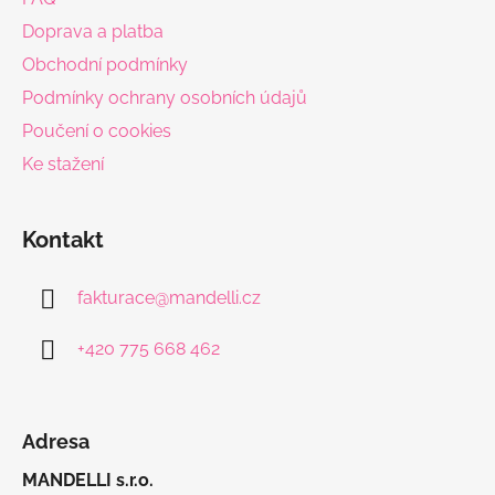
t
Doprava a platba
í
Obchodní podmínky
Podmínky ochrany osobních údajů
Poučení o cookies
Ke stažení
Kontakt
fakturace
@
mandelli.cz
+420 775 668 462
Adresa
MANDELLI s.r.o.