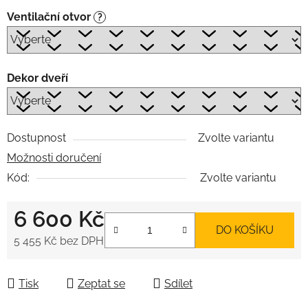
Ventilační otvor
?
Dekor dveří
Dostupnost
Zvolte variantu
Možnosti doručení
Kód:
Zvolte variantu
6 600 Kč
DO KOŠÍKU
5 455 Kč
bez DPH
Měrná cena:
Tisk
Zeptat se
Sdílet