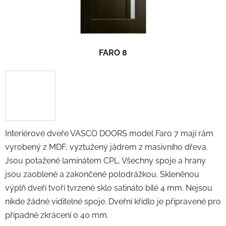
FARO 8
Interiérové dveře VASCO DOORS model Faro 7 mají rám
vyrobený z MDF, vyztužený jádrem z masivního dřeva.
Jsou potažené laminátem CPL. Všechny spoje a hrany
jsou zaoblené a zakončené polodrážkou. Skleněnou
výplň dveří tvoří tvrzené sklo satináto bílé 4 mm. Nejsou
nikde žádné viditelné spoje. Dveřní křídlo je připravené pro
případné zkrácení o 40 mm.