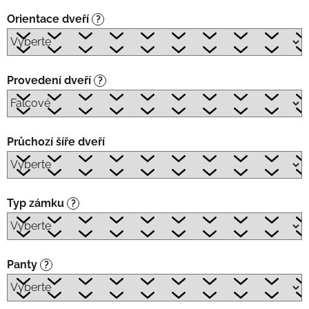
Orientace dveří
?
Provedení dveří
?
Průchozí šíře dveří
Typ zámku
?
Panty
?