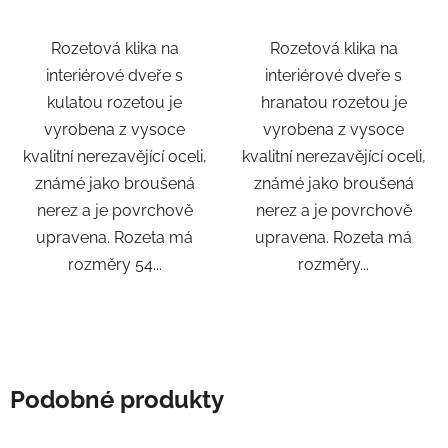
Rozetová klika na
Rozetová klika na
interiérové ​​dveře s
interiérové ​​dveře s
kulatou rozetou je
hranatou rozetou je
vyrobena z vysoce
vyrobena z vysoce
kvalitní nerezavějící oceli,
kvalitní nerezavějící oceli,
známé jako broušená
známé jako broušená
nerez a je povrchově
nerez a je povrchově
upravena. Rozeta má
upravena. Rozeta má
rozměry 54...
rozměry...
Podobné produkty