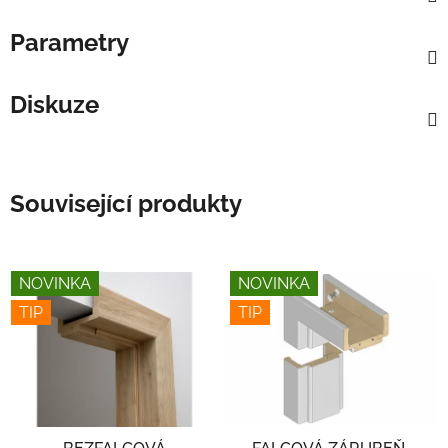
Parametry
Diskuze
Související produkty
NOVINKA
NOVINKA
TIP
TIP