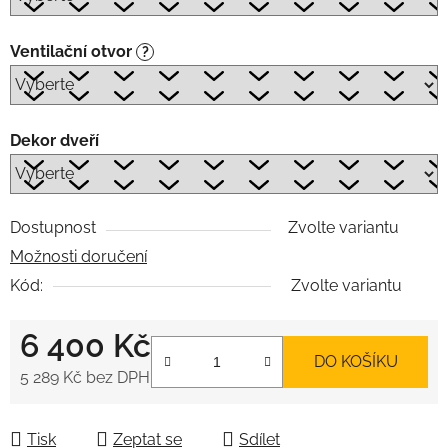
Ventilační otvor
?
Dekor dveří
Dostupnost
Zvolte variantu
Možnosti doručení
Kód:
Zvolte variantu
6 400 Kč
DO KOŠÍKU
5 289 Kč
bez DPH
Měrná cena:
Tisk
Zeptat se
Sdílet