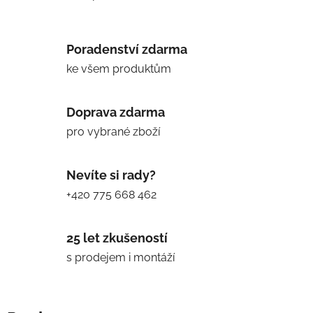
Poradenství zdarma
ke všem produktům
Doprava zdarma
pro vybrané zboží
Nevíte si rady?
+420 775 668 462
25 let zkušeností
s prodejem i montáží