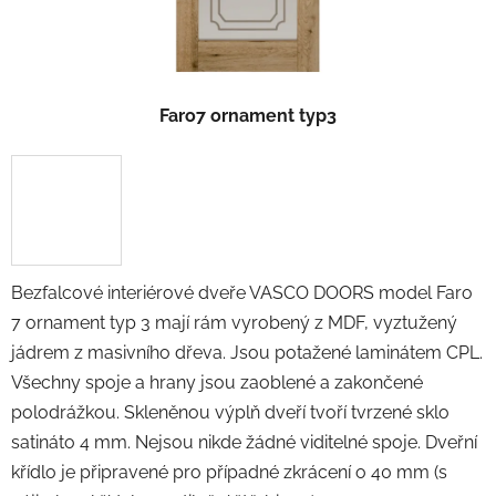
Faro7 ornament typ3
Bezfalcové interiérové dveře VASCO DOORS model Faro
7 ornament typ 3 mají rám vyrobený z MDF, vyztužený
jádrem z masivního dřeva. Jsou potažené laminátem CPL.
Všechny spoje a hrany jsou zaoblené a zakončené
polodrážkou. Skleněnou výplň dveří tvoří tvrzené sklo
satináto 4 mm. Nejsou nikde žádné viditelné spoje. Dveřní
křídlo je připravené pro případné zkrácení o 40 mm
(s