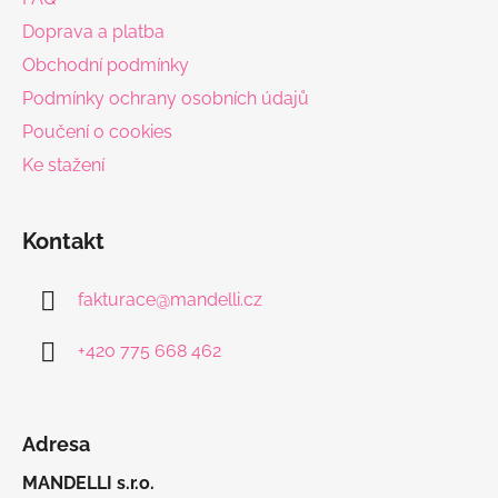
t
Doprava a platba
í
Obchodní podmínky
Podmínky ochrany osobních údajů
Poučení o cookies
Ke stažení
Kontakt
fakturace
@
mandelli.cz
+420 775 668 462
Adresa
MANDELLI s.r.o.