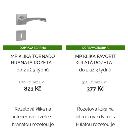
DOPRAVA ZDARMA
DOPRAVA ZDARMA
MP KLIKA TORNADO
MP KLIKA FAVORIT
HRANATÁ ROZETA -
KULATÁ ROZETA -
NEREZ
NEREZ
do 2 až 3 týdnů
do 2 až 3 týdnů
679 Kč bez DPH
312 Kč bez DPH
821 Kč
377 Kč
Rozetová klika na
Rozetová klika na
interiérové ​​dveře s
interiérové ​​dveře s
hranatou rozetou je
kulatou rozetou je