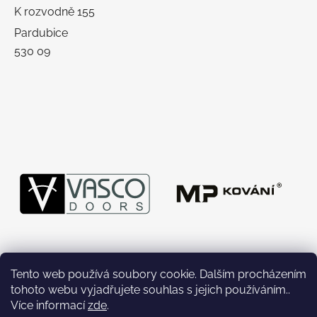
K rozvodně 155
Pardubice
530 09
Tento web používá soubory cookie. Dalším procházením
tohoto webu vyjadřujete souhlas s jejich používáním..
Více informací
zde
.