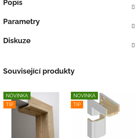
Popis
Parametry
Diskuze
Související produkty
NOVINKA
NOVINKA
TIP
TIP