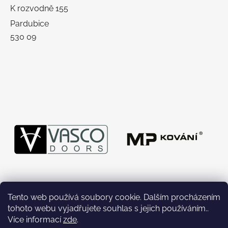
K rozvodně 155
Pardubice
530 09
Tento web používá soubory cookie. Dalším procházením
tohoto webu vyjadřujete souhlas s jejich používáním..
Více informací
zde
.