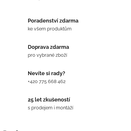
Poradenství zdarma
ke všem produktům
Doprava zdarma
pro vybrané zboží
Nevíte si rady?
+420 775 668 462
25 let zkušeností
s prodejem i montáží