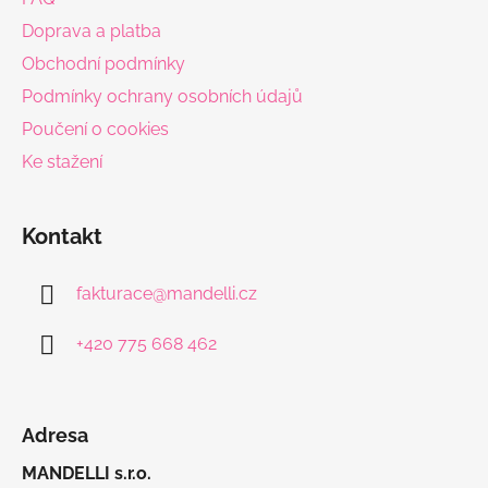
t
Doprava a platba
í
Obchodní podmínky
Podmínky ochrany osobních údajů
Poučení o cookies
Ke stažení
Kontakt
fakturace
@
mandelli.cz
+420 775 668 462
Adresa
MANDELLI s.r.o.