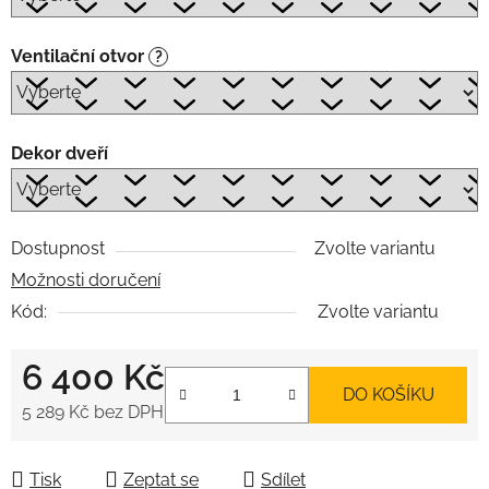
Ventilační otvor
?
Dekor dveří
Dostupnost
Zvolte variantu
Možnosti doručení
Kód:
Zvolte variantu
6 400 Kč
DO KOŠÍKU
5 289 Kč
bez DPH
Měrná cena:
Tisk
Zeptat se
Sdílet