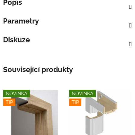
Popis
Parametry
Diskuze
Související produkty
NOVINKA
NOVINKA
TIP
TIP