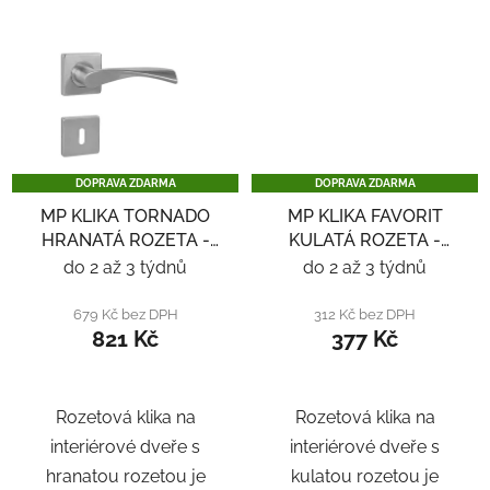
DOPRAVA ZDARMA
DOPRAVA ZDARMA
MP KLIKA TORNADO
MP KLIKA FAVORIT
HRANATÁ ROZETA -
KULATÁ ROZETA -
NEREZ
NEREZ
do 2 až 3 týdnů
do 2 až 3 týdnů
679 Kč bez DPH
312 Kč bez DPH
821 Kč
377 Kč
Rozetová klika na
Rozetová klika na
interiérové ​​dveře s
interiérové ​​dveře s
hranatou rozetou je
kulatou rozetou je