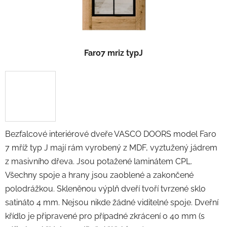
Faro7 mriz typJ
Bezfalcové interiérové dveře VASCO DOORS model Faro
7 mříž typ J mají rám vyrobený z MDF, vyztužený jádrem
z masivního dřeva. Jsou potažené laminátem CPL.
Všechny spoje a hrany jsou zaoblené a zakončené
polodrážkou. Skleněnou výplň dveří tvoří tvrzené sklo
satináto 4 mm. Nejsou nikde žádné viditelné spoje. Dveřní
křídlo je připravené pro případné zkrácení o 40 mm
(s