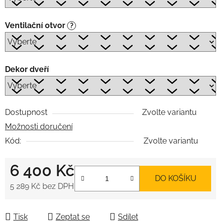
Ventilační otvor
?
Dekor dveří
Dostupnost
Zvolte variantu
Možnosti doručení
Kód:
Zvolte variantu
6 400 Kč
DO KOŠÍKU
5 289 Kč
bez DPH
Měrná cena:
Tisk
Zeptat se
Sdílet