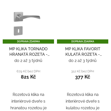
DOPRAVA ZDARMA
DOPRAVA ZDARMA
MP KLIKA TORNADO
MP KLIKA FAVORIT
HRANATÁ ROZETA -
KULATÁ ROZETA -
NEREZ
NEREZ
do 2 až 3 týdnů
do 2 až 3 týdnů
679 Kč bez DPH
312 Kč bez DPH
821 Kč
377 Kč
Rozetová klika na
Rozetová klika na
interiérové ​​dveře s
interiérové ​​dveře s
hranatou rozetou je
kulatou rozetou je