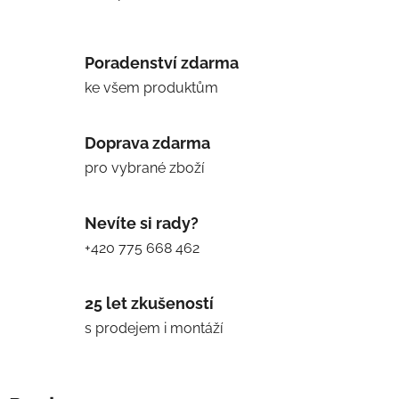
Poradenství zdarma
ke všem produktům
Doprava zdarma
pro vybrané zboží
Nevíte si rady?
+420 775 668 462
25 let zkušeností
s prodejem i montáží