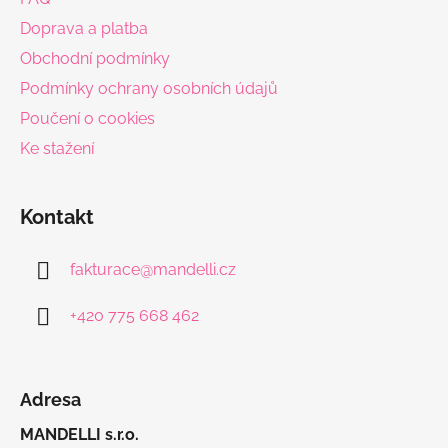
t
Doprava a platba
í
Obchodní podmínky
Podmínky ochrany osobních údajů
Poučení o cookies
Ke stažení
Kontakt
fakturace
@
mandelli.cz
+420 775 668 462
Adresa
MANDELLI s.r.o.