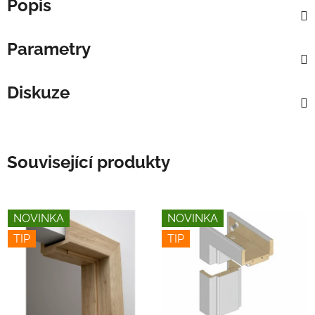
Popis
Parametry
Diskuze
Související produkty
NOVINKA
NOVINKA
TIP
TIP