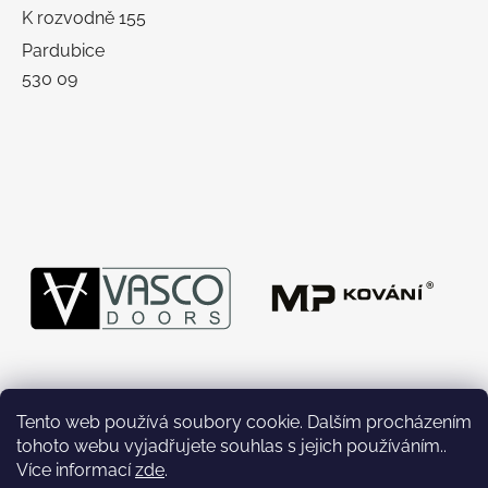
K rozvodně 155
Pardubice
530 09
Tento web používá soubory cookie. Dalším procházením
tohoto webu vyjadřujete souhlas s jejich používáním..
Více informací
zde
.